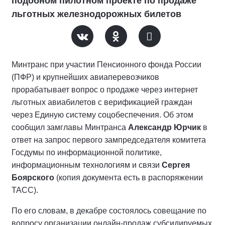
подобном пилотном проекте по продаже
льготных железнодорожных билетов
Минтранс при участии Пенсионного фонда России
(ПФР) и крупнейших авиаперевозчиков
прорабатывает вопрос о продаже через интернет
льготных авиабилетов с верификацией граждан
через Единую систему соцобеспечения. Об этом
сообщил замглавы Минтранса
Александр Юрчик
в
ответ на запрос первого зампредседателя комитета
Госдумы по информационной политике,
информационным технологиям и связи
Сергея
Боярского
(копия документа есть в распоряжении
ТАСС).
По его словам, в декабре состоялось совещание по
вопросу организации онлайн-продаж субсидируемых