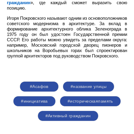
гражданин
», где каждый сможет выразить свою
позицию.
Игоря Покровского называют одним из основоположников
советского модернизма в архитектуре. За вклад в
формирование архитектурного облика Зеленограда в
1975 году он был удостоен Государственной премии
СССР. Его работы можно увидеть за пределами округа:
например,
Московский городской дворец пионеров и
школьников на Воробьевых горах был спроектирован
группой архитекторов под руководством Покровского.
#Асафов
#название улицы
#инициатива
#историческаяпамять
#Активный гражданин