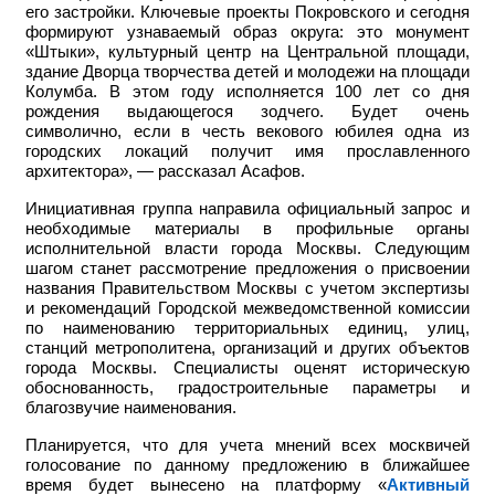
его застройки. Ключевые проекты Покровского и сегодня
формируют узнаваемый образ округа: это монумент
«Штыки», культурный центр на Центральной площади,
здание Дворца творчества детей и молодежи на площади
Колумба. В этом году исполняется 100 лет со дня
рождения выдающегося зодчего. Будет очень
символично, если в честь векового юбилея одна из
городских локаций получит имя прославленного
архитектора», — рассказал Асафов.
Инициативная группа направила официальный запрос и
необходимые материалы в профильные органы
исполнительной власти города Москвы. Следующим
шагом станет рассмотрение предложения о присвоении
названия Правительством Москвы с учетом экспертизы
и рекомендаций Городской межведомственной комиссии
по наименованию территориальных единиц, улиц,
станций метрополитена, организаций и других объектов
города Москвы. Специалисты оценят историческую
обоснованность, градостроительные параметры и
благозвучие наименования.
Планируется, что для учета мнений всех москвичей
голосование по данному предложению в ближайшее
время будет вынесено на платформу «
Активный