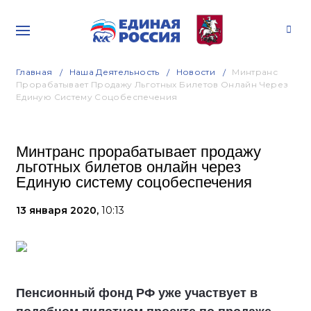
Главная
Наша Деятельность
Новости
Минтранс
Прорабатывает Продажу Льготных Билетов Онлайн Через
Единую Систему Соцобеспечения
Минтранс прорабатывает продажу
льготных билетов онлайн через
Единую систему соцобеспечения
13 января 2020,
10:13
Пенсионный фонд РФ уже участвует в