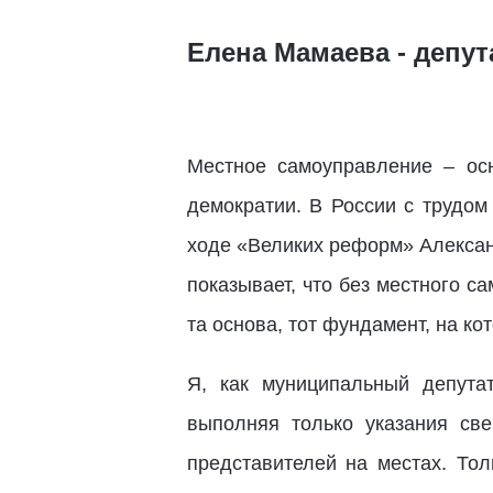
Елена Мамаева - депу
Местное самоуправление – осн
демократии. В России с трудом
ходе «Великих реформ» Алексан
показывает, что без местного 
та основа, тот фундамент, на ко
Я, как муниципальный депута
выполняя только указания све
представителей на местах. То