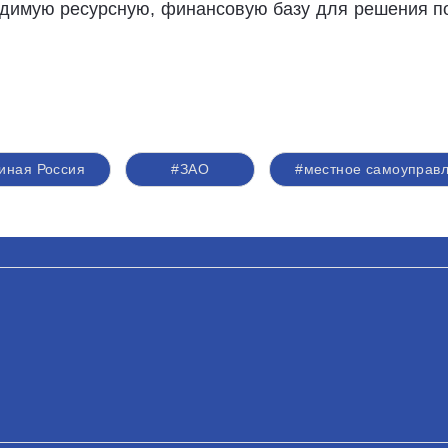
димую ресурсную, финансовую базу для решения по
иная Россия
#ЗАО
#местное самоуправ