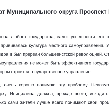
тат Муниципального округа Проспект
ова любого государства, залог успешности его 
 прививалась культура местного самоуправления. 
дра II был прерван большевистской революцией. О
самоуправления не может быть эффективного государ
тором строится государственное управление.
т, очень хорошо понимаю эту проблему. Невозм
рху. Инициатива должна, прежде всего, исходить
лько сами жители лучше всего понимают свои про