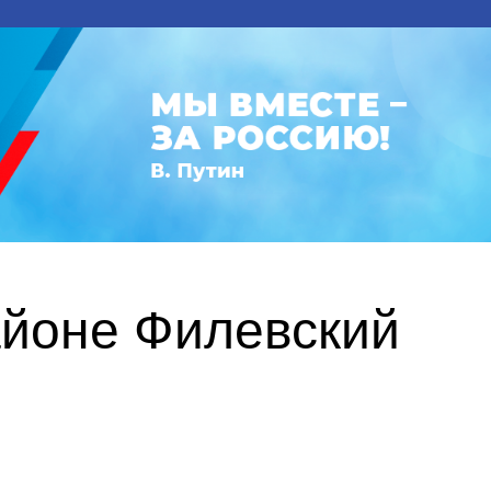
айоне Филевский