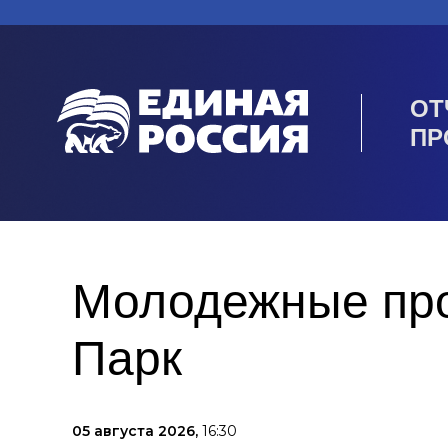
ОТ
ПР
Молодежные про
Парк
05 августа 2026,
16:30