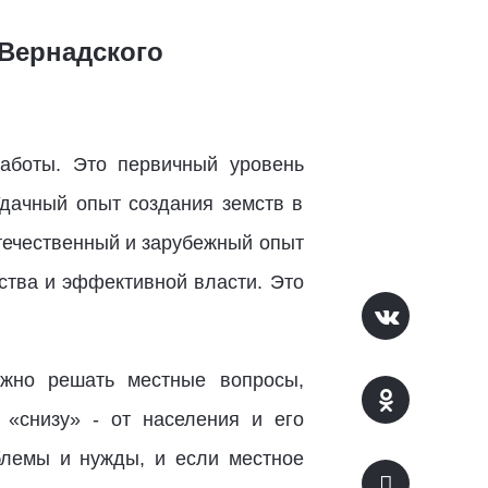
 Вернадского
работы. Это первичный уровень
Удачный опыт создания земств в
течественный и зарубежный опыт
ства и эффективной власти. Это
ожно решать местные вопросы,
 «снизу» - от населения и его
блемы и нужды, и если местное