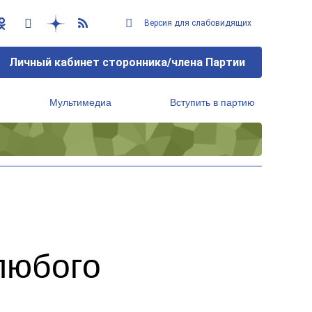
Версия для слабовидящих
Личный кабинет сторонника/члена Партии
Мультимедиа
Вступить в партию
Региональный исполнительный комитет
любого