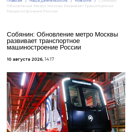
Главная
Наша Деятельность
Новости
Собянин:
Обновление Метро Москвы Развивает Транспортное
Машиностроение России
Собянин: Обновление метро Москвы
развивает транспортное
машиностроение России
10 августа 2026,
14:17