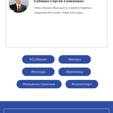
Собянин Сергей Семенович
Член Бюро Высшего совета партии
«Единая Россия», Мэр Москвы
#Собянин
#метро
#поезда
#регионы
#машиностроение
#транспорт