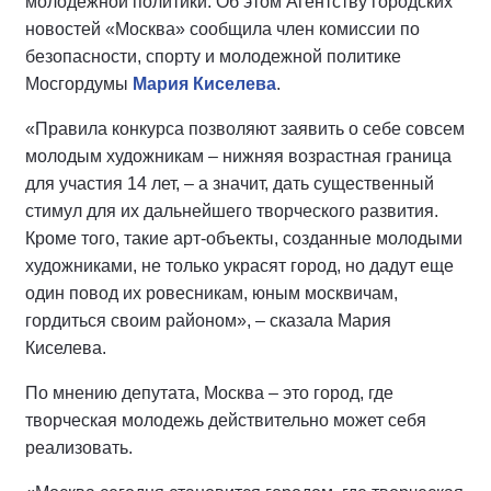
молодежной политики. Об этом Агентству городских
новостей «Москва» сообщила член комиссии по
безопасности, спорту и молодежной политике
Мосгордумы
Мария Киселева
.
«Правила конкурса позволяют заявить о себе совсем
молодым художникам – нижняя возрастная граница
для участия 14 лет, – а значит, дать существенный
стимул для их дальнейшего творческого развития.
Кроме того, такие арт-объекты, созданные молодыми
художниками, не только украсят город, но дадут еще
один повод их ровесникам, юным москвичам,
гордиться своим районом», – сказала Мария
Киселева.
По мнению депутата, Москва – это город, где
творческая молодежь действительно может себя
реализовать.