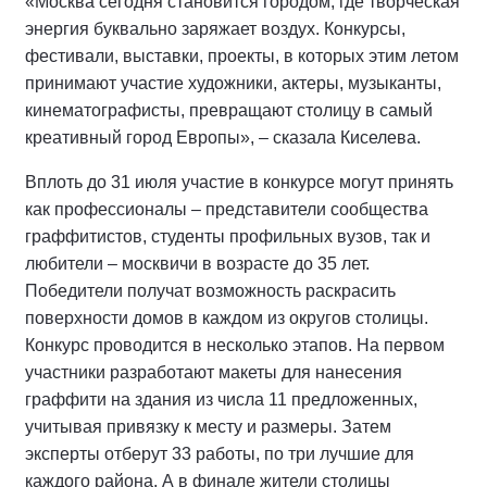
«Москва сегодня становится городом, где творческая
энергия буквально заряжает воздух. Конкурсы,
фестивали, выставки, проекты, в которых этим летом
принимают участие художники, актеры, музыканты,
кинематографисты, превращают столицу в самый
креативный город Европы», – сказала Киселева.
Вплоть до 31 июля участие в конкурсе могут принять
как профессионалы – представители сообщества
граффитистов, студенты профильных вузов, так и
любители – москвичи в возрасте до 35 лет.
Победители получат возможность раскрасить
поверхности домов в каждом из округов столицы.
Конкурс проводится в несколько этапов. На первом
участники разработают макеты для нанесения
граффити на здания из числа 11 предложенных,
учитывая привязку к месту и размеры. Затем
эксперты отберут 33 работы, по три лучшие для
каждого района. А в финале жители столицы