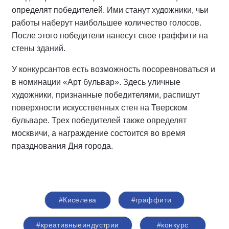
определят победителей. Ими станут художники, чьи
работы наберут наибольшее количество голосов.
После этого победители нанесут свое граффити на
стены зданий.
У конкурсантов есть возможность посоревноваться и
в номинации «Арт бульвар». Здесь уличные
художники, признанные победителями, распишут
поверхности искусственных стен на Тверском
бульваре. Трех победителей также определят
москвичи, а награждение состоится во время
празднования Дня города.
#Киселева
#граффити
#креативныеиндустрии
#конкурс