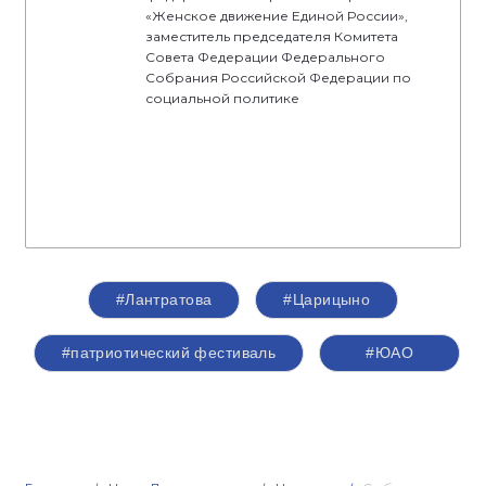
«Женское движение Единой России»,
заместитель председателя Комитета
Совета Федерации Федерального
Собрания Российской Федерации по
социальной политике
#Лантратова
#Царицыно
#патриотический фестиваль
#ЮАО