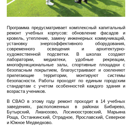
Программа предусматривает комплексный капитальный
ремонт учебных корпусов: обновление фасадов и
кровель, утепление, замену инженерных коммуникаций,
установку энергоэффективного оборудования,
современного освещения и архитектурно-
художественной подсветки. В школах создают
лаборатории, медиатеки, удобные рекреации,
многофункциональные залы, спортивные площадки с
безопасным покрытием, благоустраивают и озеленяют
прилегающие территории, монтируют системы
безопасности. Работы проходят по единым городским
стандартам с учетом особенностей каждого здания и
возраста учеников.
В СВАО в этому году ремонт проходит в 14 учебных
заведениях, расположенных в районах Бибирево,
Бутырский, Лианозово, Лосиноостровский, Марьина
Роща, Останкинский, Отрадное, Ярославский, Северное
и Южное Медведково.