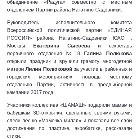
объединение «Радуга» совместно с местным
отделением Партии района Нагатино-Садовники.
Руководитель исполнительного комитета
Всероссийской политической партии «ЕДИНАЯ
РОССИЯ» района Нагатино-Садовники ЮАО г.
Москвы
Екатерина Сысоева
и секретарь
первичного отделения №18
Галина Полюкова
открыли праздник и вручили грамоту многодетной
матери
Лилии Полюковой
за участие в районных и
городских мероприятиях, помощь местному
отделению Партии, активность в предвыборной
кампании 2017 года.
Участники коллектива «ШАМАШ» подарили мамам и
бабушкам 3D-открытки, сделанные своими руками,
спели песню «Мамочка милая» и показали все свои
достижения по пластике, акробатике, рассказали
стихи.