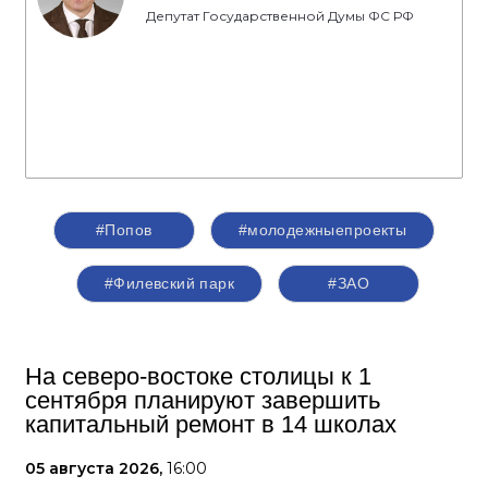
Депутат Государственной Думы ФС РФ
#Попов
#молодежныепроекты
#Филевский парк
#ЗАО
На северо-востоке столицы к 1
сентября планируют завершить
капитальный ремонт в 14 школах
05 августа 2026,
16:00