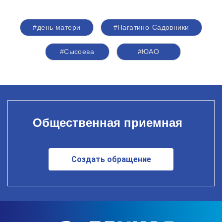
#день матери
#Нагатино-Садовники
#Сысоева
#ЮАО
Общественная приемная
Создать обращение