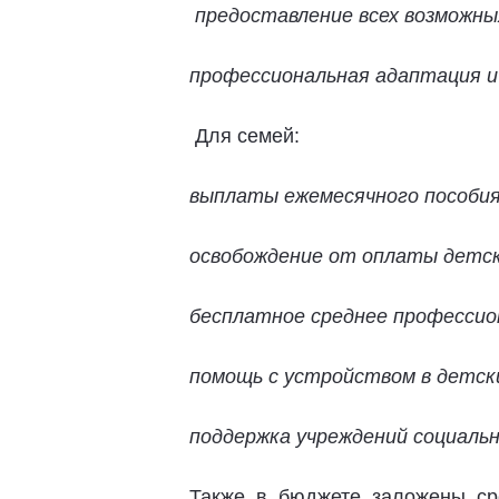
предоставление всех возможных
профессиональная адаптация и
Для семей:
выплаты ежемесячного пособия
освобождение от оплаты детских
бесплатное среднее профессио
помощь с устройством в детски
поддержка учреждений социаль
Также в бюджете заложены ср