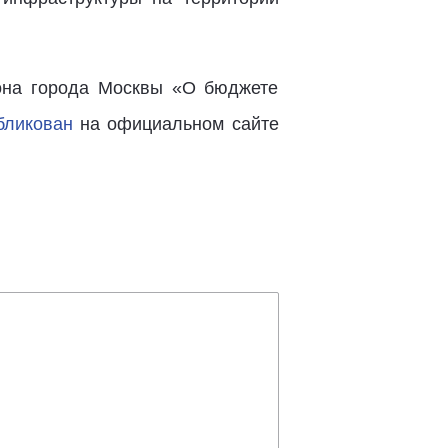
она города Москвы «О бюджете
бликован
на официальном сайте