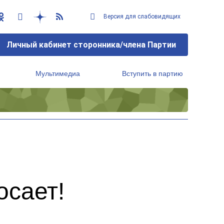
Версия для слабовидящих
Личный кабинет сторонника/члена Партии
Мультимедиа
Вступить в партию
Региональный исполнительный комитет
осает!