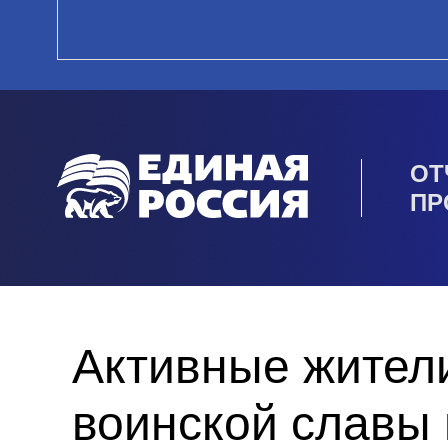
ОТ
ПР
Активные жител
воинской славы