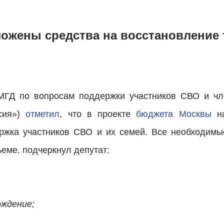
ожены средства на восстановление
 МГД по вопросам поддержки участников СВО и ч
сия»)
отметил
, что в проекте
бюджета Москвы
на
ржка участников СВО и их семей. Все необходимые
еме, подчеркнул депутат:
ождение;