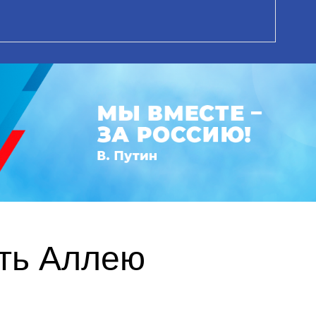
ть Аллею