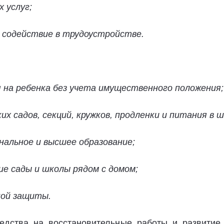
 услуг;
 содействие в трудоустройстве.
 на ребенка без учета имущественного положения;
 садов, секций, кружков, продленки и питания в ш
нальное и высшее образование;
е сады и школы рядом с домом;
ной защиты.
едства на восстановительные работы и развитие 