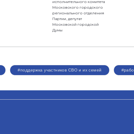
исполнительного комитета
Московского городского
регионального отделения
Партии, депутат
Московской городской
Думы
#поддержка участников СВО и их семей
#рабо