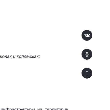
колах и колледжах;
инфраструктуры на территории