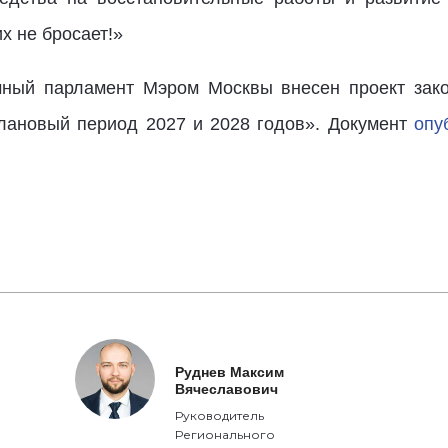
х не бросает!»
ичный парламент Мэром Москвы внесен проект зак
плановый период 2027 и 2028 годов». Документ
опу
Руднев Максим
Вячеславович
Руководитель
Регионального