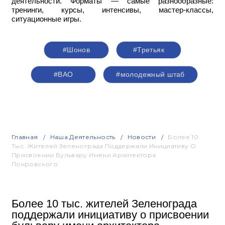
деятельности. Форматы — самые разнообразные:
тренинги, курсы, интенсивы, мастер-классы,
ситуационные игры.
#Шонов
#Третьяк
#ВАО
#молодежный штаб
Главная
Наша Деятельность
Новости
Более 10
Тыс. Жителей Зеленограда Поддержали Инициативу О
Присвоении Бульвару Имени Архитектора
Покровского
Более 10 тыс. жителей Зеленограда
поддержали инициативу о присвоении