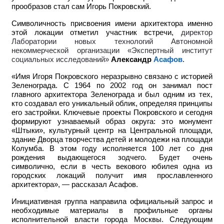
прообразов стал сам Игорь Покровский.
Символичность присвоения имени архитектора именно
этой локации отметил участник встречи,
директор
Лаборатории новых технологий Автономной
некоммерческой организации «Экспертный институт
социальных исследований»
Александр
Асафов
.
«Имя Игоря Покровского неразрывно связано с историей
Зеленограда. С 1964 по 2002 год он занимал пост
главного архитектора Зеленограда и был одним из тех,
кто создавал его уникальный облик, определяя принципы
его застройки. Ключевые проекты Покровского и сегодня
формируют узнаваемый образ округа: это монумент
«Штыки», культурный центр на Центральной площади,
здание Дворца творчества детей и молодежи на площади
Колумба. В этом году исполняется 100 лет со дня
рождения выдающегося зодчего. Будет очень
символично, если в честь векового юбилея одна из
городских локаций получит имя прославленного
архитектора», — рассказал Асафов.
Инициативная группа направила официальный запрос и
необходимые материалы в профильные органы
исполнительной власти города Москвы. Следующим