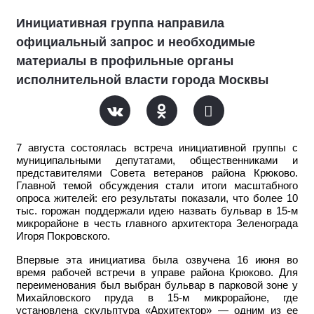
Инициативная группа направила
официальный запрос и необходимые
материалы в профильные органы
исполнительной власти города Москвы
7 августа состоялась встреча инициативной группы с
муниципальными депутатами, общественниками и
представителями Совета ветеранов района Крюково.
Главной темой обсуждения стали итоги масштабного
опроса жителей: его результаты показали, что более 10
тыс. горожан поддержали идею назвать бульвар в 15-м
микрорайоне в честь главного архитектора Зеленограда
Игоря Покровского.
Впервые эта инициатива была озвучена 16 июня во
время рабочей встречи в управе района Крюково. Для
переименования был выбран бульвар в парковой зоне у
Михайловского пруда в 15-м микрорайоне, где
установлена скульптура «Архитектор» — одним из ее