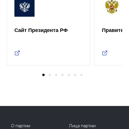
Сайт Президента РФ
Правител
О партии
Лица партии