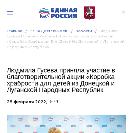
Главная
Наша Деятельность
Новости
Людмила
Гусева Приняла Участие В Благотворительной Акции
«Коробка Храбрости Для Детей Из Донецкой И Луганской
Народных Республик
Людмила Гусева приняла участие в
благотворительной акции «Коробка
храбрости для детей из Донецкой и
Луганской Народных Республик
28 февраля 2022,
16:39