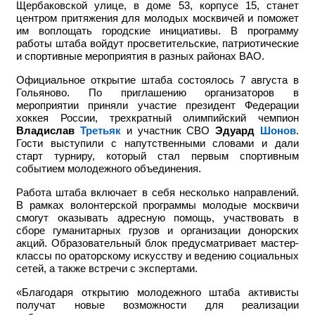
Щербаковской улице, в доме 53, корпусе 15, станет
центром притяжения для молодых москвичей и поможет
им воплощать городские инициативы. В программу
работы штаба войдут просветительские, патриотические
и спортивные мероприятия в разных районах ВАО.
Официальное открытие штаба состоялось 7 августа в
Гольяново. По приглашению организаторов в
мероприятии приняли участие
президент Федерации
хоккея России, трехкратный олимпийский чемпион
Владислав
Третьяк
и участник СВО
Эдуард
Шонов
.
Гости выступили с напутственными словами и дали
старт турниру, который стал первым спортивным
событием молодежного объединения.
Работа штаба включает в себя несколько направлений.
В рамках волонтерской программы молодые москвичи
смогут оказывать адресную помощь, участвовать в
сборе гуманитарных грузов и организации донорских
акций. Образовательный блок предусматривает мастер-
классы по ораторскому искусству и ведению социальных
сетей, а также встречи с экспертами.
«Благодаря открытию молодежного штаба активисты
получат новые возможности для реализации