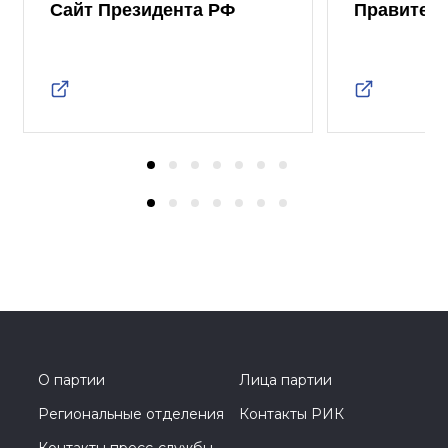
Сайт Президента РФ
Правител
О партии
Лица партии
Региональные отделения
Контакты РИК