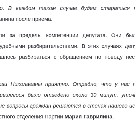
иво. В каждом таком случае будем стараться 
анина после приема.
ли за пределы компетенции депутата. Они б
удебными разбирательствами. В этих случаях деп
ишлось разбираться с обращением по поводу нес
ви Николаевны приятно. Отрадно, что у нас 
ившегося было отведено около 30 минут, уточ
ие вопросы граждан решаются в стенах нашего и
стного отделения Партии
Мария Гаврилина
.