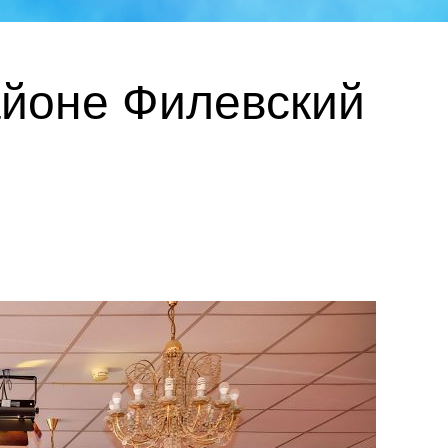
айоне Филевский