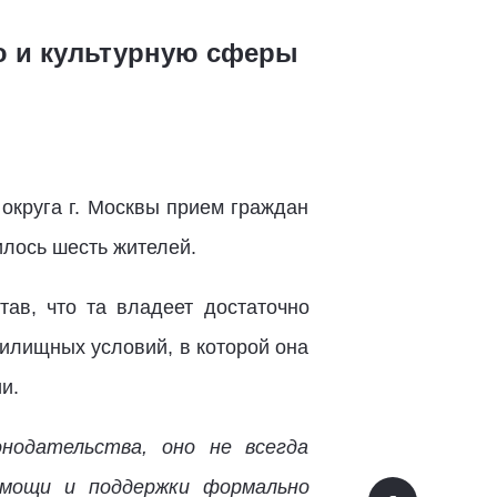
ю и культурную сферы
округа г. Москвы прием граждан
илось шесть жителей.
тав, что та владеет достаточно
илищных условий, в которой она
и.
нодательства, оно не всегда
омощи и поддержки формально