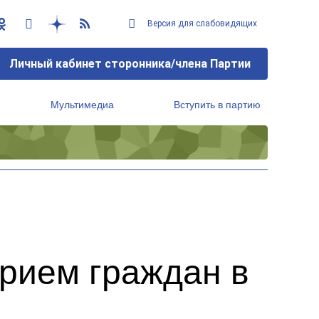
Версия для слабовидящих
Личный кабинет сторонника/члена Партии
Мультимедиа
Вступить в партию
Региональный исполнительный комитет
рием граждан в