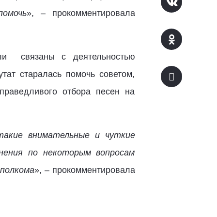
помочь
», – прокомментировала
ыли связаны с деятельностью
утат старалась помочь советом,
праведливого отбора песен на
такие внимательные и чуткие
нения по некоторым вопросам
сполкома
», – прокомментировала