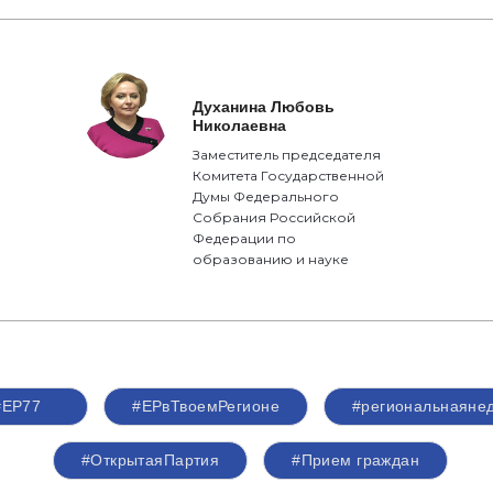
Духанина Любовь
Николаевна
Заместитель председателя
Комитета Государственной
Думы Федерального
Собрания Российской
Федерации по
образованию и науке
#ЕР77
#ЕРвТвоемРегионе
#региональнаяне
#ОткрытаяПартия
#Прием граждан