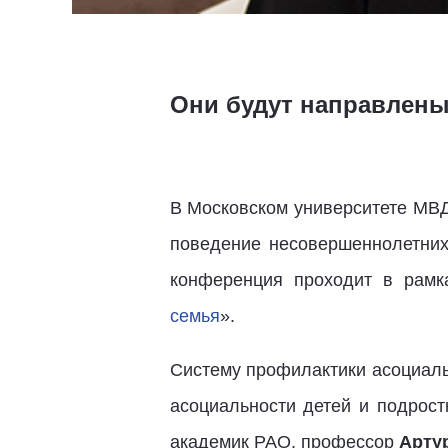
Они будут направлены 
В Московском университете МВД
поведение несовершеннолетних
конференция проходит в рамк
семья
».
Систему профилактики асоциаль
асоциальности детей и подрост
академик РАО, профессор
Арту