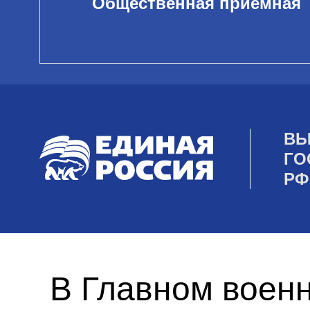
Общественная приемная
ВЫ
ГО
РФ
В Главном военн