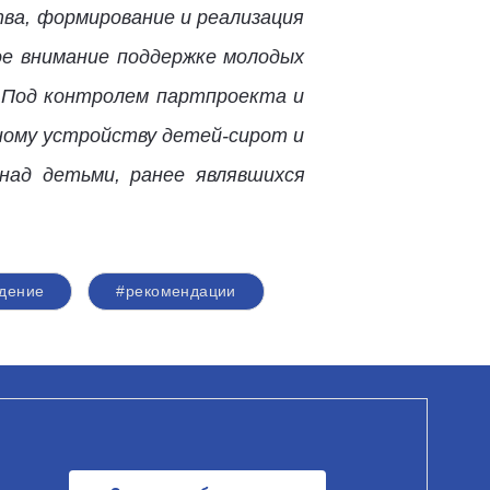
тва, формирование и реализация
е внимание поддержке молодых
. Под контролем партпроекта и
ному устройству детей-сирот и
над детьми, ранее являвшихся
дение
#рекомендации