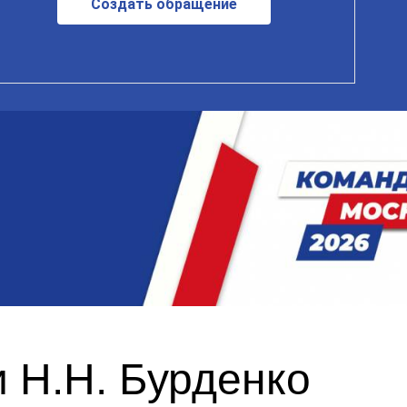
Создать обращение
 Н.Н. Бурденко