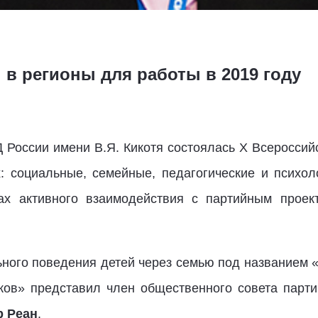
в регионы для работы в 2019 году
 России имени В.Я. Кикотя состоялась X Всеросси
: социальные, семейные, педагогические и психол
ах активного взаимодействия с партийным проек
ного поведения детей через семью под названием 
ков» представил член общественного совета парти
р Реан
.