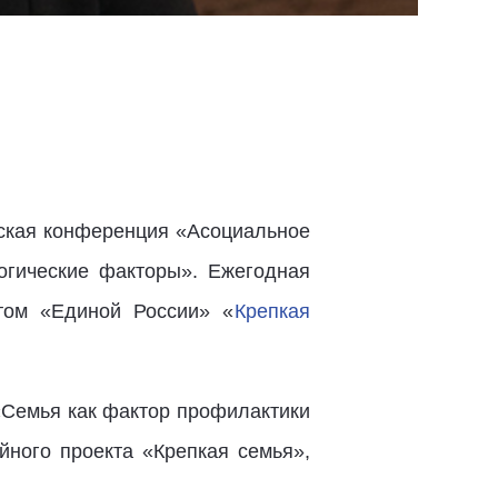
йская конференция «Асоциальное
огические факторы». Ежегодная
том «Единой России» «
Крепкая
«Семья как фактор профилактики
йного проекта «Крепкая семья»,