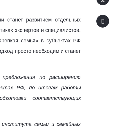
ии станет развитием отдельных
тиках экспертов и специалистов,
Крепкая семья» в субъектах РФ
одход просто необходим и станет
т предложения по расширению
ъектах РФ, по итогам работы
дготовки соответствующих
е института семьи и семейных