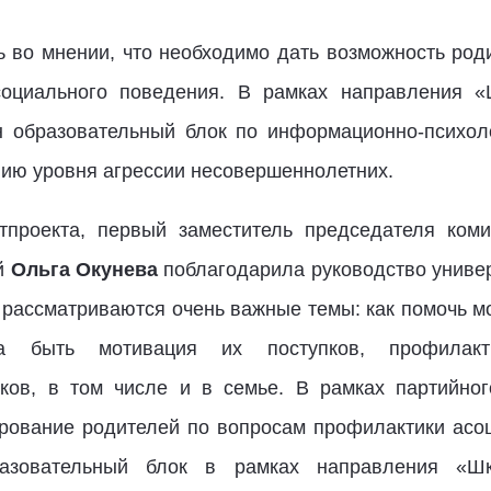
 во мнении, что необходимо дать возможность ро
социального поведения. В рамках направления «
 образовательный блок по информационно-психоло
ию уровня агрессии несовершеннолетних.
тпроекта, первый заместитель председателя коми
й
Ольга Окунева
поблагодарила руководство универ
рассматриваются очень важные темы: как помочь 
а быть мотивация их поступков, профилакти
ков, в том числе и в семье. В рамках партийно
рование родителей по вопросам профилактики асо
разовательный блок в рамках направления «Ш