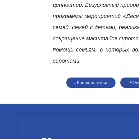
ценностей. Безусловный приори
программы мероприятий «Деся
семей, семей с детьми, реали
сокращение масштабов сиротст
помощь семьям, в которых во
сиротами.
#Крепкаясемья
#Ок