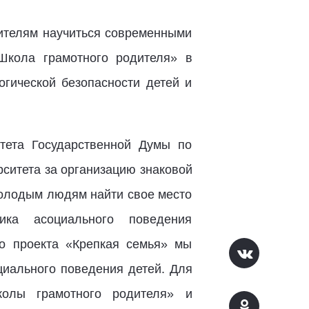
дителям научиться современными
Школа грамотного родителя» в
гической безопасности детей и
тета Государственной Думы по
ситета за организацию знаковой
молодым людям найти свое место
ка асоциального поведения
го проекта «Крепкая семья» мы
циального поведения детей. Для
колы грамотного родителя» и