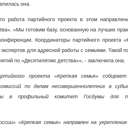
елилась она.
то работа партийного проекта в этом направлен
ва». «Мы готовим базу, основанную на лучших прак
конференции. Координаторы партийного проекта «
 экспертов для адресной работы с семьями. Такой п
ятий по «Десятилетию детства»», - заключила она.
артийного проекта «Крепкая семья» собирае
 комиссий по делам несовершеннолетних в суб
аны в профильный комитет Госдумы для по
ссии» «Крепкая семья» направлен на укреплени