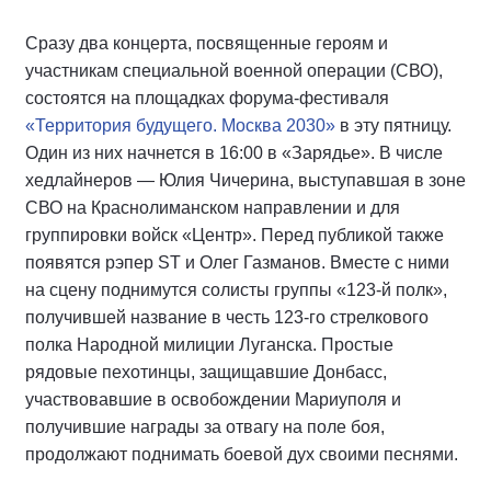
Сразу два концерта, посвященные героям и
участникам специальной военной операции (СВО),
состоятся на площадках форума-фестиваля
«Территория будущего. Москва 2030»
в эту пятницу.
Один из них начнется в 16:00 в «Зарядье». В числе
хедлайнеров — Юлия Чичерина, выступавшая в зоне
СВО на Краснолиманском направлении и для
группировки войск «Центр». Перед публикой также
появятся рэпер ST и Олег Газманов. Вместе с ними
на сцену поднимутся солисты группы «123-й полк»,
получившей название в честь 123-го стрелкового
полка Народной милиции Луганска. Простые
рядовые пехотинцы, защищавшие Донбасс,
участвовавшие в освобождении Мариуполя и
получившие награды за отвагу на поле боя,
продолжают поднимать боевой дух своими песнями.