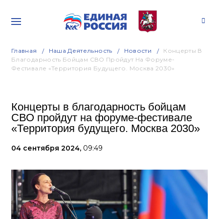
Главная
Наша Деятельность
Новости
Концерты В
Благодарность Бойцам СВО Пройдут На Форуме-
Фестивале «Территория Будущего. Москва 2030»
Концерты в благодарность бойцам
СВО пройдут на форуме-фестивале
«Территория будущего. Москва 2030»
04 сентября 2024,
09:49