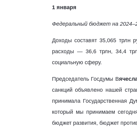
1 января
Федеральный бюджет на 2024–
Доходы составят 35,065 трлн р
расходы — 36,6 трлн, 34,4 тр
социальную сферу.
Председатель Госдумы В
ячесл
санкций объявлено нашей стра
принимала Государственная Дум
который мы принимаем сегодня
бюджет развития, бюджет проти