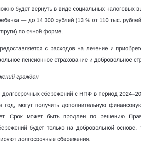
можно будет вернуть в виде социальных налоговых вы
 ребенка — до 14 300 рублей (13 % от 110 тыс. рублей
упруги) по очной форме.
редоставляется с расходов на лечение и приобрет
вольное пенсионное страхование и добровольное ст
жений граждан
 долгосрочных сбережений с НПФ в период 2024–20
 в год, могут получить дополнительную финансов
лет. Срок может быть продлен по решению Прав
ережений будет только на добровольной основе. 
мируют долгосрочные сбережения.