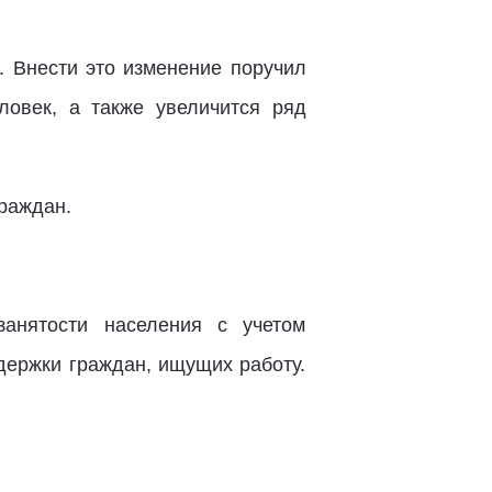
. Внести это изменение поручил
ловек, а также увеличится ряд
граждан.
анятости населения с учетом
держки граждан, ищущих работу.