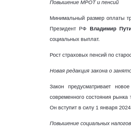
Повышение МРОТ и пенсий
Минимальный размер оплаты тру
Президент РФ
Владимир Пути
социальных выплат.
Рост страховых пенсий по старо
Новая редакция закона о занят
Закон предусматривает ново
современного состояния рынка 
Он вступит в силу 1 января 202
Повышение социальных налого