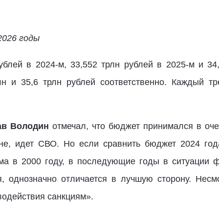
2026 годы
ублей в 2024-м, 33,552 трлн рублей в 2025-м и 34,
лн и 35,6 трлн рублей соответственно. Каждый тр
ав Володин
отмечал, что бюджет принимался в оче
не, идет СВО. Но если сравнить бюджет 2024 года
а в 2000 году, в последующие годы в ситуации ф
, однозначно отличается в лучшую сторону. Нес
водействия санкциям».