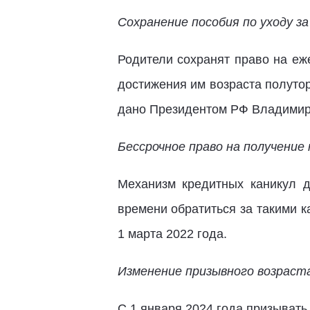
Сохранение пособия по уходу за
Родители сохранят право на еж
достижения им возраста полуто
дано Президентом РФ Владимиро
Бессрочное право на получение
Механизм кредитных каникул д
времени обратиться за такими к
1 марта 2022 года.
Изменение призывного возраст
С 1 января 2024 года призывать 