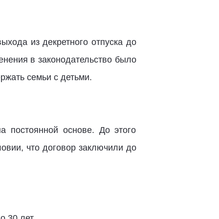
ыхода из декретного отпуска до
енения в законодательство было
жать семьи с детьми.
а постоянной основе. До этого
ловии, что договор заключили до
о 30 лет.