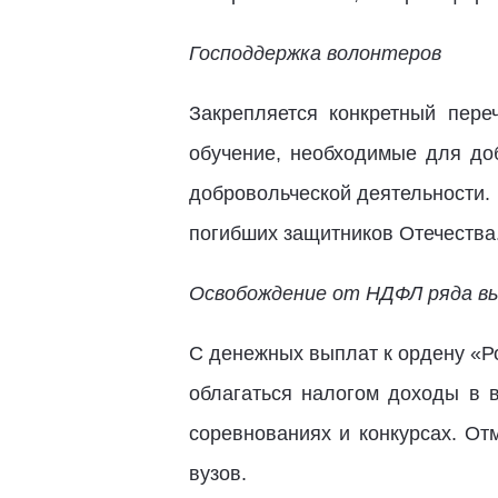
Господдержка волонтеров
Закрепляется конкретный пер
обучение, необходимые для до
добровольческой деятельности.
погибших защитников Отечества
Освобождение от НДФЛ ряда 
С денежных выплат к ордену «Ро
облагаться налогом доходы в в
соревнованиях и конкурсах. О
вузов.