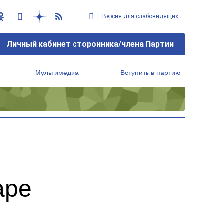
Версия для слабовидящих
Личный кабинет сторонника/члена Партии
Мультимедиа
Вступить в партию
Региональный исполнительный комитет
аре