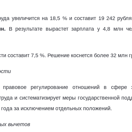
да увеличится на 18,5 % и составит 19 242 рубля
н.
В результате вырастет зарплата у 4,8 млн че
сти составит 7,5 %. Решение коснется более 32 млн 
ости
е правовое регулирование отношений в сфере з
труда и систематизирует меры государственной под
4 года за исключением отдельных положений.
вых вычетов