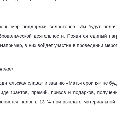
ечень мер поддержки волонтеров. Им будут оплач
бровольческой деятельности. Появится единый наг
 Например, в них войдет участие в проведении меро
.
выплат
дительская слава» и званию «Мать-героиня» не буд
иде грантов, премий, призов и подарков, получе
тменяется налог в 13 % при выплате материальной