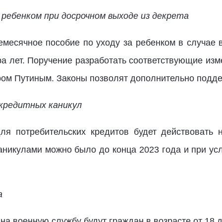
 ребенком при досрочном выходе из декрета
емесячное пособие по уходу за ребенком в случае в
ра лет. Поручение разработать соответствующие изм
м Путиным. Законы позволят дополнительно поддер
 кредитных каникул
ля потребительских кредитов будет действовать н
аникулами можно было до конца 2023 года и при ус
а
на военную службу будут граждан в возрасте от 18 д