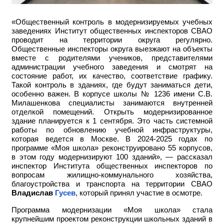
«Общественный контроль в модернизируемых учебных
заведениях Институт общественных инспекторов СВАО
проводит на территории округа регулярно.
Общественные инспекторы округа выезжают на объекты
вместе с родителями учеников, представителями
администрации учебного заведения и смотрят на
состояние работ, их качество, соответствие графику.
Такой контроль в зданиях, где будут заниматься дети,
особенно важен. В корпусе школы № 1236 имени С.В.
Милашенкова специалисты занимаются внутренней
отделкой помещений. Открыть модернизированное
здание планируется к 1 сентября. Это часть системной
работы по обновлению учебной инфраструктуры,
которая ведется в Москве. В 2024-2025 годах по
программе «Моя школа» реконструировано 55 корпусов,
в этом году модернизируют 100 зданий», — рассказал
инспектор Института общественных инспекторов по
вопросам жилищно-коммунального хозяйства,
благоустройства и транспорта на территории СВАО
Владислав
Гусев
, который принял участие в осмотре.
Программа модернизации «Моя школа» стала
крупнейшим проектом реконструкции школьных зданий в