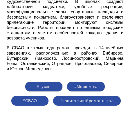
художественной подсветки. В школах создают
лаборатории, медиатеки, удобные рекреации,
многофункциональные залы, спортивные площадки с
безопасным покрытием, благоустраивают и озеленяют
прилегающие территории, монтируют системы
безопасности. Работы проходят по единым городским
стандартам с учетом особенностей каждого здания и
возраста учеников.
В СВАО в этому году ремонт проходит в 14 учебных
заведениях, расположенных в районах Бибирево,
Бутырский, Лианозово, Лосиноостровский, Марьина
Роща, Останкинский, Отрадное, Ярославский, Северное
и Южное Медведково.
#Гусев
#Мояшкола
#СВАО
#капитальныйремонтшкол