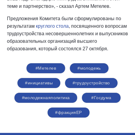
теме и партнерство», - сказал Артем Метелев.
Предложения Комитета были сформулированы по
результатам
круглого стола
, посвященного вопросам
трудоустройства несовершеннолетних и выпускников
образовательных организаций высшего
образования, который состоялся 27 октября.
#Метелев
#молодежь
#инициативы
#трудоустройство
#молодежнаяполитика
#Госдума
#фракцияЕР