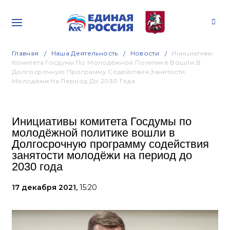
Главная
Наша Деятельность
Новости
Инициативы
Комитета Госдумы По Молодёжной Политике Вошли В
Долгосрочную Программу Содействия Занятости
Молодёжи На Период До 2030 Года
Инициативы комитета Госдумы по
молодёжной политике вошли в
Долгосрочную программу содействия
занятости молодёжи на период до
2030 года
17 декабря 2021,
15:20