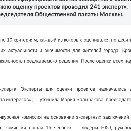
нюю оценку проектов проводил 241 эксперт», 
редседателя Общественной палаты Москвы.
по 10 критериям, каждый из которых оценивался по деся
их актуальности и значимости для жителей города. Кр
икальность предлагаемого решения. После оценки всех па
ксперта. Эксперты для оценки проектов назначались 
та интересов», — уточнила Мария Большакова, председател
онкурсная комиссия на основании экспертных заключений
ав комиссии вошли 16 человек — лидеры НКО, руково