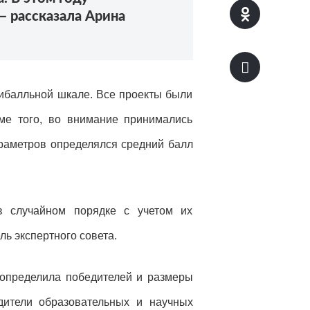
— рассказала Арина
тибалльной шкале. Все проекты были
оме того, во внимание принимались
раметров определялся средний балл
в случайном порядке с учетом их
ь экспертного совета.
 определила победителей и размеры
дители образовательных и научных