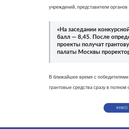
учреждений, представители органов 
«На заседании конкурсно
балл — 8,45. После опре
проекты получат грантов
палаты Москвы проректор
В ближайшее время с победителями к
грантовые средства сразу в полном 
#НКО