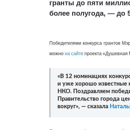
гранты до пяти милли
более полугода, — до 
Победителями конкурса грантов Мэ
можно
на сайте
проекта «Душевная 
«В 12 номинациях конкурс
и уже хорошо известные 
НКО. Поздравляем победи
Правительство города це
вокруг», — сказала
Наталь