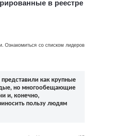
трированные в реестре
. Ознакомиться со списком лидеров
 представили как крупные
лодые, но многообещающие
и и, конечно,
приносить пользу людям