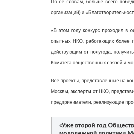
По ее словам, больше всего побед
организаций) и «Благотворительность
«В этом году конкурс проходил в 
опытных НКО, работающих более го
действующим от полугода, получит
Комитета общественных связей и мо
Все проекты, представленные на ко
Москвы, эксперты от НКО, представи
предприниматели, реализующие прое
«Уже второй год Обществ
молодежной политики Мос