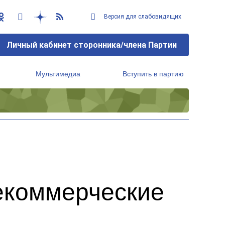
Версия для слабовидящих
Личный кабинет сторонника/члена Партии
Мультимедиа
Вступить в партию
Региональный исполнительный комитет
екоммерческие