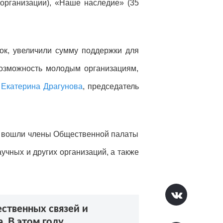
организации), «Наше наследие» (35
ок, увеличили сумму поддержки для
возможность молодым организациям,
а
Екатерина Драгунова
, председатель
ав вошли члены Общественной палаты
учных и других организаций, а также
ственных связей и
. В этом году