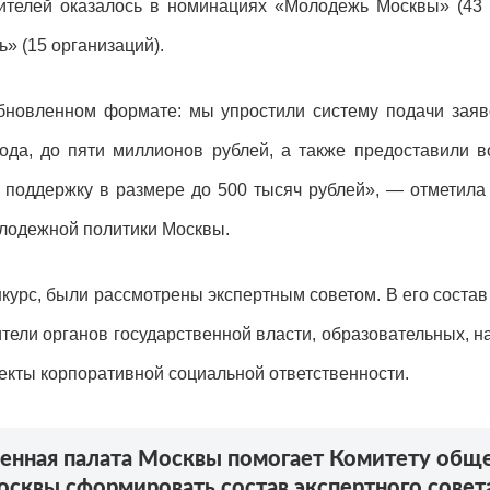
ителей оказалось в номинациях «Молодежь Москвы» (43 
» (15 организаций).
обновленном формате: мы упростили систему подачи заяв
да, до пяти миллионов рублей, а также предоставили 
ь поддержку в размере до 500 тысяч рублей», — отметил
лодежной политики Москвы.
нкурс, были рассмотрены экспертным советом. В его сост
тели органов государственной власти, образовательных, на
кты корпоративной социальной ответственности.
енная палата Москвы помогает Комитету обще
квы сформировать состав экспертного совета