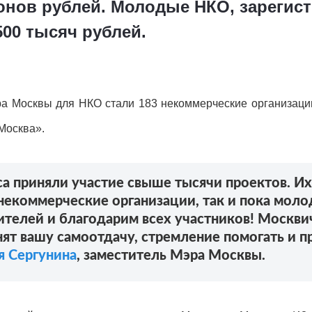
онов рублей. Молодые НКО, зарегис
500 тысяч рублей.
ра Москвы для НКО стали 183 некоммерческие организации
Москва».
а приняли участие свыше тысячи проектов. Их
некоммерческие организации, так и пока мо
телей и благодарим всех участников! Москвич
нят вашу самоотдачу, стремление помогать и 
я Сергунина
, заместитель Мэра Москвы.