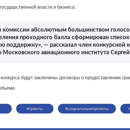
государственной власти и бизнеса.
й комиссии абсолютным большинством голосо
деления проходного балла сформирован список
ую поддержку», — рассказал член конкурсной
 Московского авиационного института Сергей
онкурса будут заключены договоры о предоставлении гран
объеме.
#гранты
#социальныепроекты