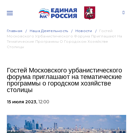
Главная
Наша Деятельность
Новости
Гостей
Московского Урбанистического Форума Приглашают На
Тематические Программы О Городском Хозяйстве
Столицы
Гостей Московского урбанистического
форума приглашают на тематические
программы о городском хозяйстве
столицы
15 июля 2023,
12:00