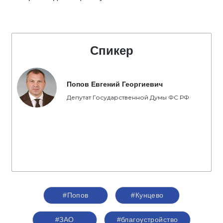
Спикер
Попов Евгений Георгиевич
Депутат Государственной Думы ФС РФ
#Попов
#Кунцево
#ЗАО
#благоустройство