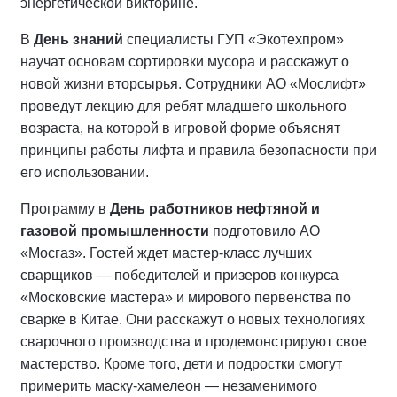
энергетической викторине.
В
День знаний
специалисты ГУП «Экотехпром»
научат основам сортировки мусора и расскажут о
новой жизни вторсырья. Сотрудники АО «Мослифт»
проведут лекцию для ребят младшего школьного
возраста, на которой в игровой форме объяснят
принципы работы лифта и правила безопасности при
его использовании.
Программу в
День работников нефтяной и
газовой промышленности
подготовило АО
«Мосгаз». Гостей ждет мастер-класс лучших
сварщиков — победителей и призеров конкурса
«Московские мастера» и мирового первенства по
сварке в Китае. Они расскажут о новых технологиях
сварочного производства и продемонстрируют свое
мастерство. Кроме того, дети и подростки смогут
примерить маску-хамелеон — незаменимого