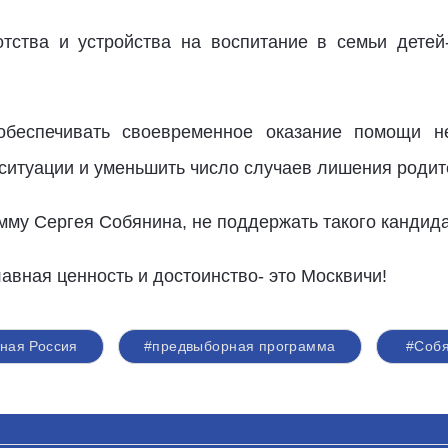
тства и устройства на воспитание в семьи детей
беспечивать своевременное оказание помощи не
ситуации и уменьшить число случаев лишения родит
у Сергея Собянина, не поддержать такого кандида
лавная ценность и достоинство- это Москвичи!
ная Россия
#предвыборная программа
#Соб