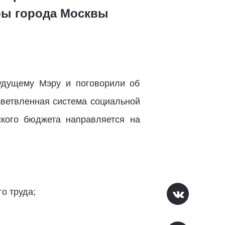
ры города Москвы
удущему Мэру и поговорили об
зветвленная система социальной
ского бюджета направляется на
о труда;