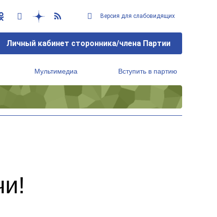
Версия для слабовидящих
Личный кабинет сторонника/члена Партии
Мультимедиа
Вступить в партию
Региональный исполнительный комитет
чи!