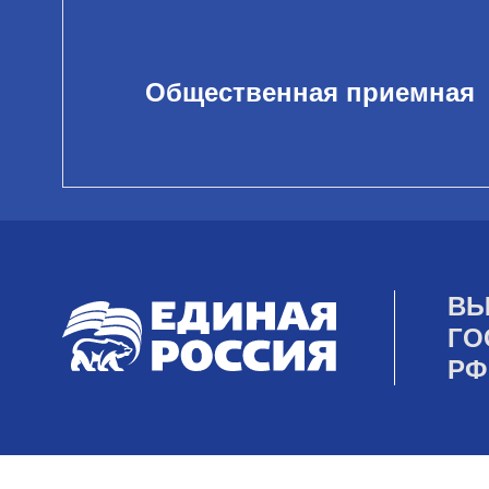
Общественная приемная
ВЫ
ГО
РФ