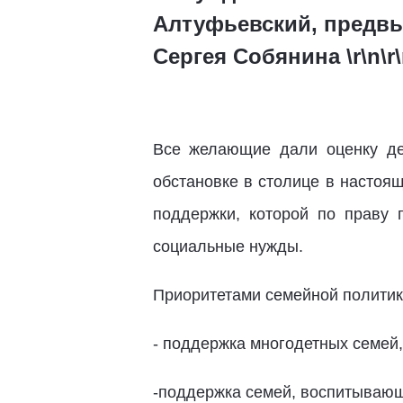
Алтуфьевский, предв
Сергея Собянина \r\n\r
Все желающие дали оценку де
обстановке в столице в настоя
поддержки, которой по праву 
социальные нужды.
Приоритетами семейной политик
- поддержка многодетных семей,
-поддержка семей, воспитывающ