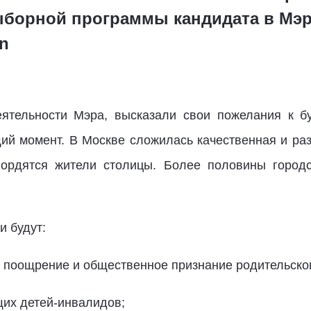
ыборной программы кандидата в Мэ
\n
ятельности Мэра, высказали свои пожелания к б
щий момент. В Москве сложилась качественная и ра
гордятся жители столицы. Более половины город
и будут:
 поощрение и общественное признание родительског
их детей-инвалидов;