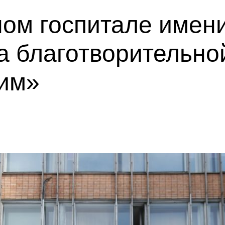
ом госпитале имени
а благотворительно
им»