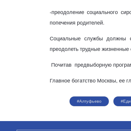
-преодоление социального сиро
попечения родителей.
Социальные службы должны о
преодолеть трудные жизненные 
Почитав предвыборную программ
Главное богатство Москвы, ее г
#Алтуфьево
#Еди