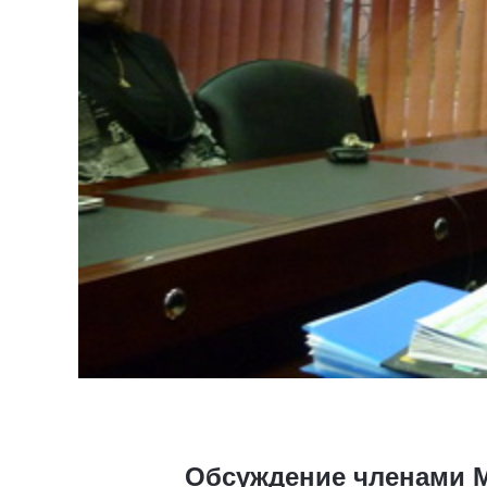
Обсуждение членами М