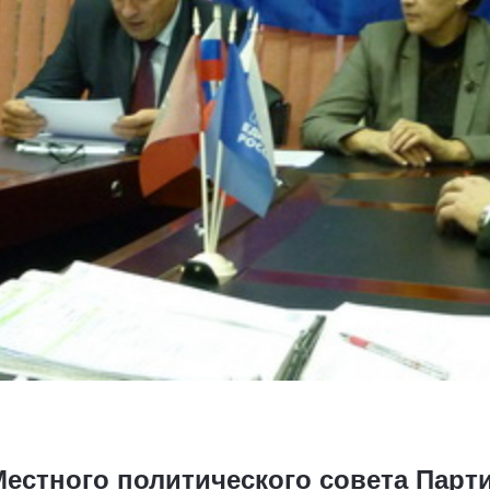
естного политического совета Парт