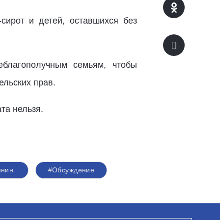
-сирот и детей, оставшихся без
благополучным семьям, чтобы
ельских прав.
та нельзя.
янин
#Обсуждение