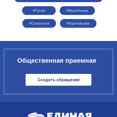
#Гусев
#Воробьева
#Сапронов
#Картавцева
Общественная приемная
Создать обращение