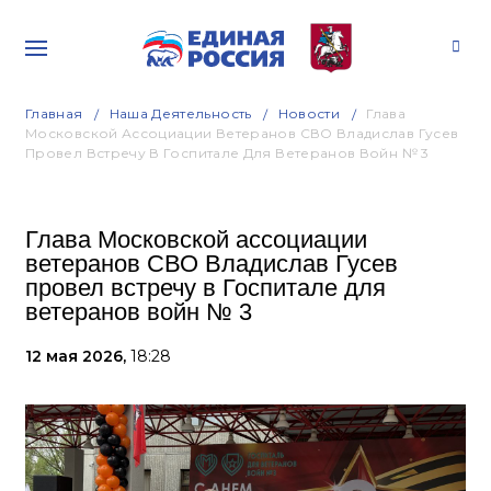
Главная
Наша Деятельность
Новости
Глава
Московской Ассоциации Ветеранов СВО Владислав Гусев
Провел Встречу В Госпитале Для Ветеранов Войн № 3
Глава Московской ассоциации
ветеранов СВО Владислав Гусев
провел встречу в Госпитале для
ветеранов войн № 3
12 мая 2026,
18:28