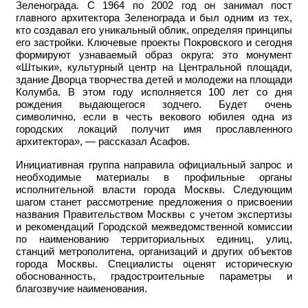
Зеленограда. С 1964 по 2002 год он занимал пост
главного архитектора Зеленограда и был одним из тех,
кто создавал его уникальный облик, определяя принципы
его застройки. Ключевые проекты Покровского и сегодня
формируют узнаваемый образ округа: это монумент
«Штыки», культурный центр на Центральной площади,
здание Дворца творчества детей и молодежи на площади
Колумба. В этом году исполняется 100 лет со дня
рождения выдающегося зодчего. Будет очень
символично, если в честь векового юбилея одна из
городских локаций получит имя прославленного
архитектора», — рассказал Асафов.
Инициативная группа направила официальный запрос и
необходимые материалы в профильные органы
исполнительной власти города Москвы. Следующим
шагом станет рассмотрение предложения о присвоении
названия Правительством Москвы с учетом экспертизы
и рекомендаций Городской межведомственной комиссии
по наименованию территориальных единиц, улиц,
станций метрополитена, организаций и других объектов
города Москвы. Специалисты оценят историческую
обоснованность, градостроительные параметры и
благозвучие наименования.