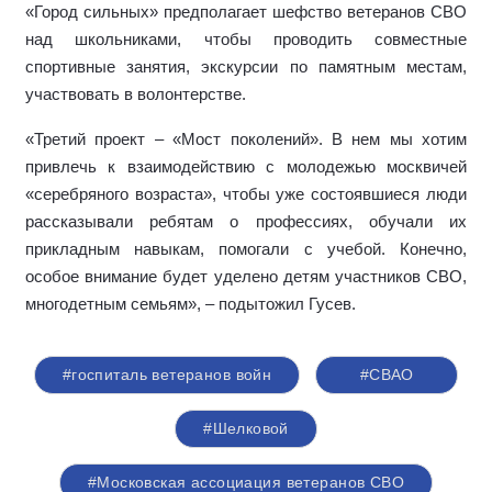
«Город сильных» предполагает шефство ветеранов СВО
над школьниками, чтобы проводить совместные
спортивные занятия, экскурсии по памятным местам,
участвовать в волонтерстве.
«Третий проект
–
«Мост поколений». В нем мы хотим
привлечь к взаимодействию с молодежью москвичей
«серебряного возраста», чтобы уже состоявшиеся люди
рассказывали ребятам о профессиях, обучали их
прикладным навыкам, помогали с учебой. Конечно,
особое внимание будет уделено детям участников СВО,
многодетным семьям», – подытожил Гусев.
#госпиталь ветеранов войн
#СВАО
#Шелковой
#Московская ассоциация ветеранов СВО