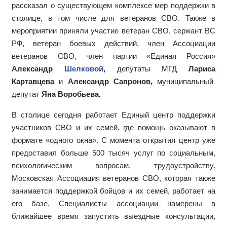
рассказал о существующем комплексе мер поддержки в
столице, в том числе для ветеранов СВО.
Также в
мероприятии приняли участие ветеран СВО, сержант ВС
РФ, ветеран боевых действий, член Ассоциации
ветеранов СВО, член партии «Единая Россия»
Александр
Шелковой
,
депутаты МГД
Лариса
Картавцева
и
Александр Сапронов,
муниципальный
депутат
Яна Воробьева.
В столице сегодня работает Единый центр поддержки
участников СВО и их семей, где помощь оказывают в
формате «одного окна». С момента открытия центр уже
предоставил больше 500 тысяч услуг по социальным,
психологическим вопросам, трудоустройству.
Московская Ассоциация ветеранов СВО, которая также
занимается поддержкой бойцов и их семей, работает на
его базе. Специалисты ассоциации намерены в
ближайшее время запустить выездные консультации,