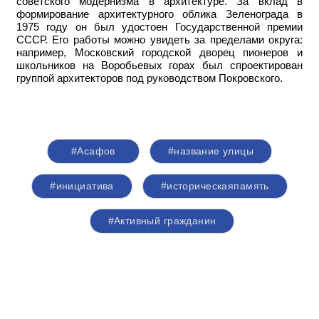
советского модернизма в архитектуре. За вклад в
формирование архитектурного облика Зеленограда в
1975 году он был удостоен Государственной премии
СССР. Его работы можно увидеть за пределами округа:
например,
Московский городской дворец пионеров и
школьников на Воробьевых горах был спроектирован
группой архитекторов под руководством Покровского.
#Асафов
#название улицы
#инициатива
#историческаяпамять
#Активный гражданин