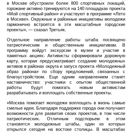
в Москве обустроили более 800 спортивных локаций,
горожане активно тренируются на 140 площадках проекта
«Мой спортивный район» и участвуют в программе «Лето
в Москве». Окружные и районные инициативы молодежи
гармонично встроятся в эти масштабные городские
проекты», — сказал Третьяк.
Отдельное направление работы штаба посвящено
патриотическим и общественным инициативам. В
программу войдут экскурсии в музеи и участие в
памятных акциях. Активисты сформировали дорожную
карту, которая предусматривает создание молодежных
активов в районах округа и запуск проекта «Молодежный
образ района» по сбору предложений, связанных с
благоустройством. Еще одним направлением станет
наставничество: участники с опытом общественной
работы будут помогать новым активистам
разрабатывать и воплощать собственные проекты.
«Москва помогает молодежи воплощать в жизнь самые
смелые идеи. Благодаря поддержке города они получают
возможности для развития своих проектов, в том числе
патриотических. Отличным подспорьем в этом
становятся молодежные штабы, один из которых
открылся сегодня на востоке столицы. В масштабах