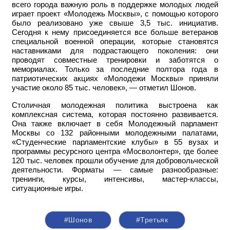
всего города важную роль в поддержке молодых людей
играет проект «Молодежь Москвы», с помощью которого
было реализовано уже свыше 3,5 тыс. инициатив.
Сегодня к нему присоединяется все больше ветеранов
специальной военной операции, которые становятся
наставниками для подрастающего поколения: они
проводят совместные тренировки и заботятся о
мемориалах. Только за последние полтора года в
патриотических акциях «Молодежи Москвы» приняли
участие около 85 тыс. человек», — отметил Шонов.
Столичная молодежная политика выстроена как
комплексная система, которая постоянно развивается.
Она также включает в себя Молодежный парламент
Москвы со 132 районными молодежными палатами,
«Студенческие парламентские клубы» в 55 вузах и
программы ресурсного центра «Мосволонтер», где более
120 тыс. человек прошли обучение для добровольческой
деятельности. Форматы — самые разнообразные:
тренинги, курсы, интенсивы, мастер-классы,
ситуационные игры.
#Шонов
#Третьяк