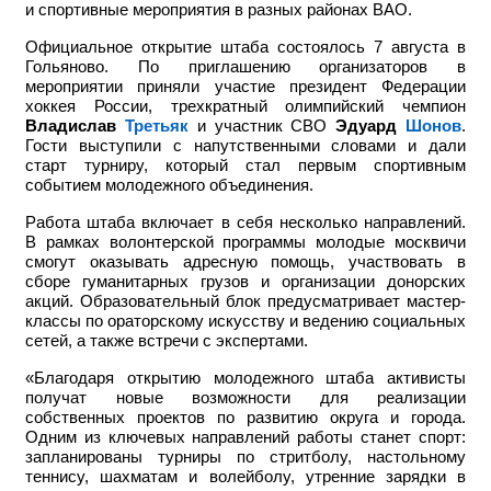
и спортивные мероприятия в разных районах ВАО.
Официальное открытие штаба состоялось 7 августа в
Гольяново. По приглашению организаторов в
мероприятии приняли участие
президент Федерации
хоккея России, трехкратный олимпийский чемпион
Владислав
Третьяк
и участник СВО
Эдуард
Шонов
.
Гости выступили с напутственными словами и дали
старт турниру, который стал первым спортивным
событием молодежного объединения.
Работа штаба включает в себя несколько направлений.
В рамках волонтерской программы молодые москвичи
смогут оказывать адресную помощь, участвовать в
сборе гуманитарных грузов и организации донорских
акций. Образовательный блок предусматривает мастер-
классы по ораторскому искусству и ведению социальных
сетей, а также встречи с экспертами.
«Благодаря открытию молодежного штаба активисты
получат новые возможности для реализации
собственных проектов по развитию округа и города.
Одним из ключевых направлений работы станет спорт:
запланированы турниры по стритболу, настольному
теннису, шахматам и волейболу, утренние зарядки в