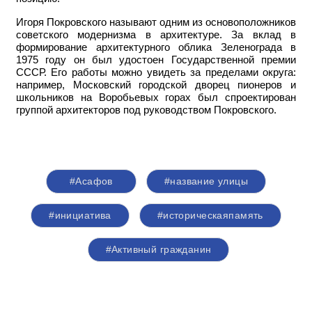
Игоря Покровского называют одним из основоположников
советского модернизма в архитектуре. За вклад в
формирование архитектурного облика Зеленограда в
1975 году он был удостоен Государственной премии
СССР. Его работы можно увидеть за пределами округа:
например,
Московский городской дворец пионеров и
школьников на Воробьевых горах был спроектирован
группой архитекторов под руководством Покровского.
#Асафов
#название улицы
#инициатива
#историческаяпамять
#Активный гражданин