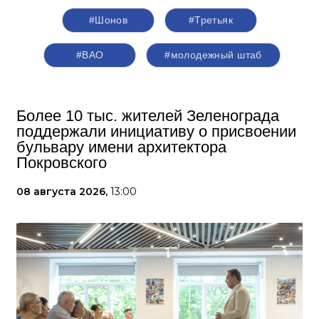
#Шонов
#Третьяк
#ВАО
#молодежный штаб
Более 10 тыс. жителей Зеленограда
поддержали инициативу о присвоении
бульвару имени архитектора
Покровского
08 августа 2026,
13:00