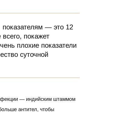
 показателям — это 12
 всего, покажет
чень плохие показатели
ество суточной
инфекции —
индийским штаммом
больше антител, чтобы