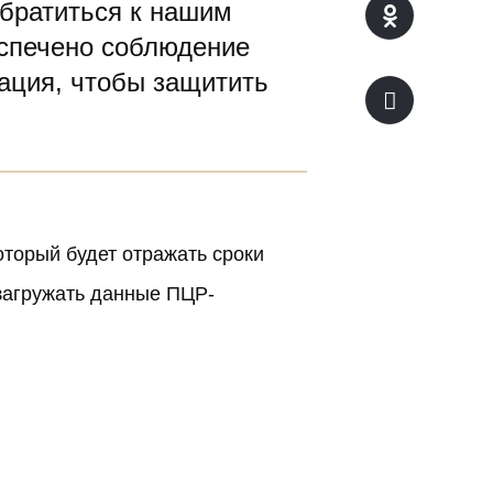
обратиться к нашим
еспечено соблюдение
ация, чтобы защитить
оторый будет отражать сроки
 загружать данные ПЦР-