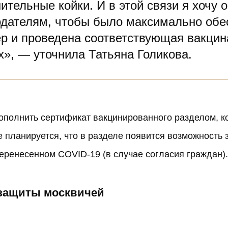
тельные койки. И в этой связи я хочу 
одателям, чтобы было максимально об
р и проведена соответствующая вакцин
х», — уточнила Татьяна Голикова.
ополнить сертификат вакцинированного разделом, к
 планируется, что в разделе появится возможность
еренесенном COVID-19 (в случае согласия граждан).
 защиты москвичей