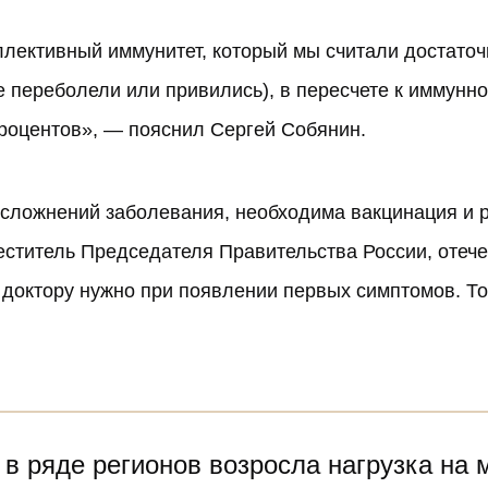
оллективный иммунитет, который мы считали достаточ
 переболели или привились), в пересчете к иммунном
процентов», — пояснил Сергей Собянин.
осложнений заболевания, необходима
вакцинация и 
меститель Председателя Правительства России, оте
 доктору нужно при появлении первых симптомов. То
 в ряде регионов возросла нагрузка на 