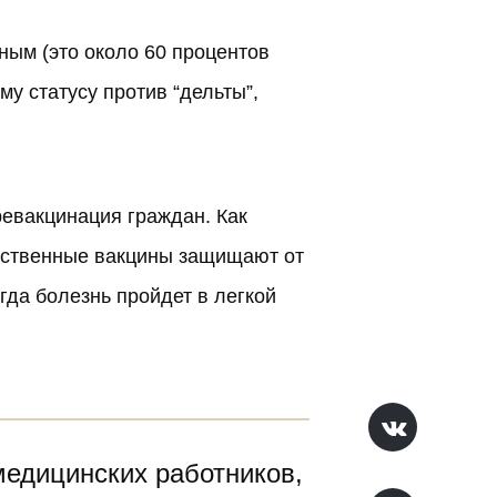
ным (это около 60 процентов
у статусу против “дельты”,
ревакцинация
граждан. Как
чественные вакцины защищают от
гда болезнь пройдет в легкой
медицинских работников,