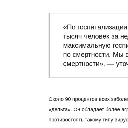
«По госпитализации
тысяч человек за не
максимальную госпи
по смертности. Мы 
смертности», — уто
Около 90 процентов всех забол
«дельта»
. Он обладает более а
противостоять такому типу вирус