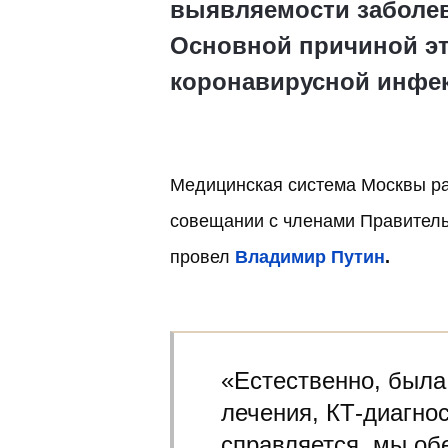
выявляемости заболевш
Основной причиной эт
коронавирусной инфек
Медицинская система Москвы р
совещании с членами Правитель
провел
Владимир Путин
.
«Естественно, была
лечения, КТ-диагно
справляется, мы об