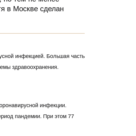
тя в Москве сделан
русной инфекцией. Большая часть
стемы здравоохранения.
коронавирусной инфекции.
период пандемии. При этом 77