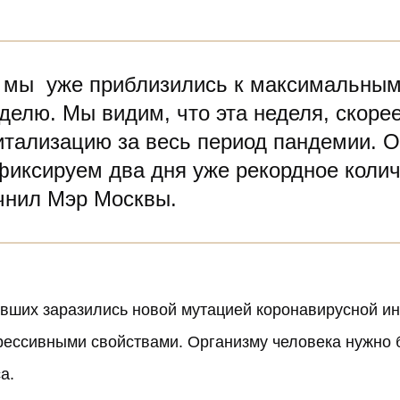
 мы уже приблизились к максимальным
делю. Мы видим, что эта неделя, скорее
тализацию за весь период пандемии. О
фиксируем два дня уже рекордное колич
чнил Мэр Москвы.
евших заразились новой мутацией коронавирусной 
грессивными свойствами. Организму человека нужно 
а.