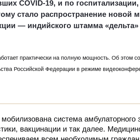
их COVID-19, и по госпитализации, 
ому стало распространение новой м
ции — индийского штамма «дельта»
аботает
практически на полную мощность
. Об этом 
ства Российской Федерации в режиме видеоконфере
 мобилизована система амбулаторного 
стики, вакцинации и так далее. Медицин
еспечиваем всем необходимым граждан,