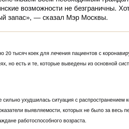
инские возможности не безграничны. Хо
ый запас», — сказал Мэр Москвы.
о 20 тысяч коек для лечения пациентов с коронави
ях, но есть и те, которые выведены из основной си
е сильно ухудшилась ситуация с распространением 
оказатели выявляемости
, которых не было за весь 
аждане работоспособного возраста.