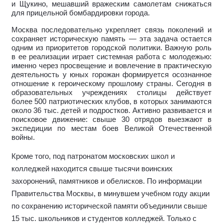
и Щукино, мешавший вражеским самолетам снижаться
для прицельной бомбардировки города.
Москва последовательно укрепляет связь поколений и
сохраняет историческую память — эта задача остается
одним из приоритетов городской политики. Важную роль
в ее реализации играет системная работа с молодежью:
именно через просвещение и вовлечение в практическую
деятельность у юных горожан формируется осознанное
отношение к героическому прошлому страны. Сегодня в
образовательных учреждениях столицы действует
более 500 патриотических клубов, в которых занимаются
около 36 тыс. детей и подростков. Активно развивается и
поисковое движение: свыше 30 отрядов выезжают в
экспедиции по местам боев Великой Отечественной
войны.
Кроме того, под патронатом московских школ и
колледжей находится свыше тысячи воинских
захоронений, памятников и обелисков. По информации
Правительства Москвы, в минувшем учебном году акции
по сохранению исторической памяти объединили свыше
15 тыс. школьников и студентов колледжей. Только с