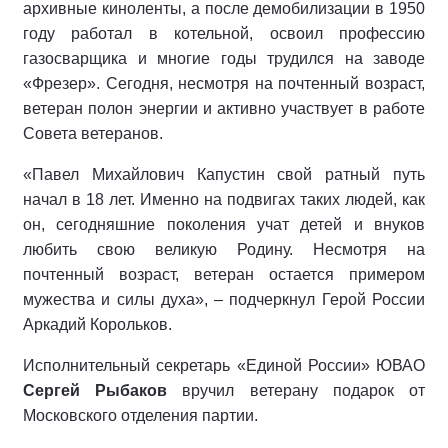
архивные киноленты, а после демобилизации в 1950
году работал в котельной, освоил профессию
газосварщика и многие годы трудился на заводе
«Фрезер». Сегодня, несмотря на почтенный возраст,
ветеран полон энергии и активно участвует в работе
Совета ветеранов.
«Павел Михайлович Капустин свой ратный путь
начал в 18 лет. Именно на подвигах таких людей, как
он, сегодняшние поколения учат детей и внуков
любить свою великую Родину. Несмотря на
почтенный возраст, ветеран остается примером
мужества и силы духа», – подчеркнул Герой России
Аркадий Корольков.
Исполнительный секретарь «Единой России» ЮВАО
Сергей Рыбаков
вручил ветерану подарок от
Московского отделения партии.