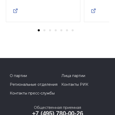
О партии
Лица партии
Региональные отделения
Контакты РИК
Контакты пресс-службы
Общественная приемная
+7 (495) 780-00-26