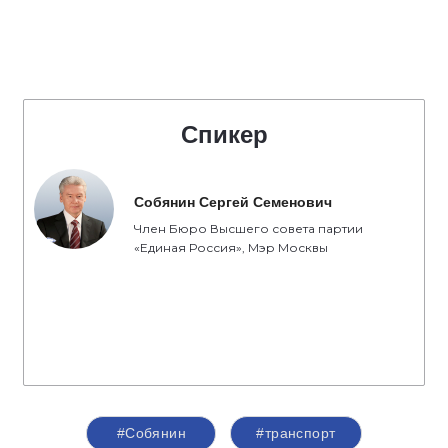
Спикер
Собянин Сергей Семенович
Член Бюро Высшего совета партии
«Единая Россия», Мэр Москвы
#Собянин
#транспорт