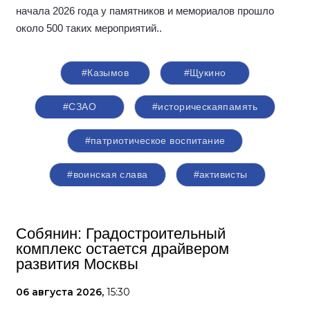
начала 2026 года у памятников и мемориалов прошло
около 500 таких мероприятий.
.
#Казымов
#Щукино
#СЗАО
#историческаяпамять
#патриотическое воспитание
#воинская слава
#активисты
Собянин: Градостроительный
комплекс остается драйвером
развития Москвы
06 августа 2026,
15:30