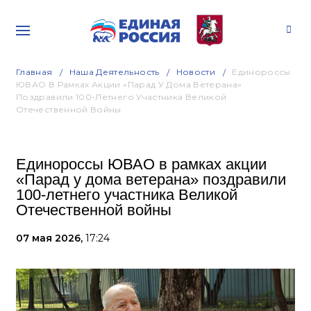
Главная
Наша Деятельность
Новости
Единороссы
ЮВАО В Рамках Акции «Парад У Дома Ветерана»
Поздравили 100-Летнего Участника Великой
Отечественной Войны
Единороссы ЮВАО в рамках акции
«Парад у дома ветерана» поздравили
100-летнего участника Великой
Отечественной войны
07 мая 2026,
17:24