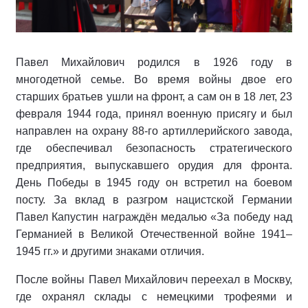
Павел Михайлович родился в 1926 году в
многодетной семье. Во время войны двое его
старших братьев ушли на фронт, а сам он в 18 лет, 23
февраля 1944 года, принял военную присягу и был
направлен на охрану 88‑го артиллерийского завода,
где обеспечивал безопасность стратегического
предприятия, выпускавшего орудия для фронта.
День Победы в 1945 году он встретил на боевом
посту. За вклад в разгром нацистской Германии
Павел Капустин награждён медалью «За победу над
Германией в Великой Отечественной войне 1941–
1945 гг.» и другими знаками отличия.
После войны Павел Михайлович переехал в Москву,
где охранял склады с немецкими трофеями и