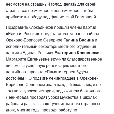
несмотря на страшный голод, делать для своей
страны все возможное и невозможное, чтобы
приблизить победу над фашистской Германией.
Поздравить блокадников пришли члены партии
«Единая Россия»: представитель управы района
Орехово-Борисово Северное
Галина Васина
и
исполнительный секретарь местного отделения
партии «Единая Россия»
Екатерина Кленевская
.
Маргарите Евгеньевне вручили благодарственное
письмо за успешную реализацию местного
партийного проекта «Памяти героев будем
достойны». О подвиге ленинградцев в Орехове-
Борисове Северном знает каждый школьник, и не
только из уроков истории, ведь жители блокадного
Ленинграда проводят уроки мужества в школах
района и рассказывают ученикам о тех страшных
днях, многие годы проводя работу по