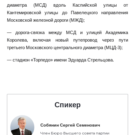
диаметра (МСД) вдоль Каспийской улицы от
Кантемировской улицы до Павелецкого направления
Московской железной дороги (МЖД);
— дорога-связка между МСД и улицей Академика
Королева, включая новый путепровод через пути
третьего Московского центрального диаметра (МЦД-3);
— стадион «Торпедо» имени Эдуарда Стрельцова.
Спикер
Собянин Сергей Семенович
Член Бюро Высшего совета партии