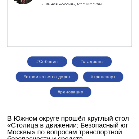
«Единая Россия», Мэр Москвы
#Собянин
#стадионы
#строительство дорог
#транспорт
#реновация
В Южном округе прошёл круглый стол
«Столица в движении: Безопасный юг
Москвы» по вопросам транспортной
безопасности и средств