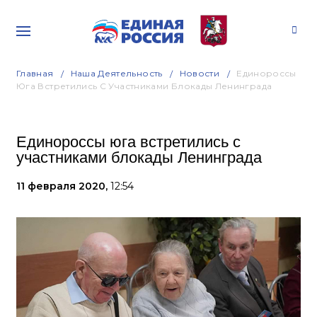
Главная
Наша Деятельность
Новости
Единороссы
Юга Встретились С Участниками Блокады Ленинграда
Единороссы юга встретились с
участниками блокады Ленинграда
11 февраля 2020,
12:54