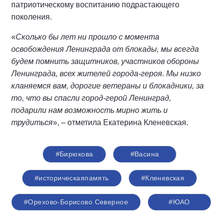
патриотическому воспитанию подрастающего
поколения.
«
Сколько бы лет ни прошло с момента
освобождения Ленинграда от блокады, мы всегда
будем помнить защитников, участников обороны
Ленинграда, всех жителей города-героя. Мы низко
кланяемся вам, дорогие ветераны и блокадники, за
то, что вы спасли город-герой Ленинград,
подарили нам возможность мирно жить и
трудиться
», – отметила Екатерина Кленевская.
#Бирюкова
#Васина
#историческаяпамять
#Кленевская
#Орехово-Борисово Северное
#ЮАО