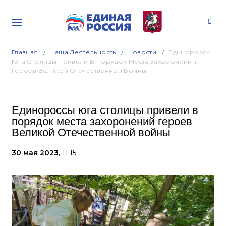
Главная
Наша Деятельность
Новости
Единороссы
Юга Столицы Привели В Порядок Места Захоронений
Героев Великой Отечественной Войны
Единороссы юга столицы привели в
порядок места захоронений героев
Великой Отечественной войны
30 мая 2023,
11:15