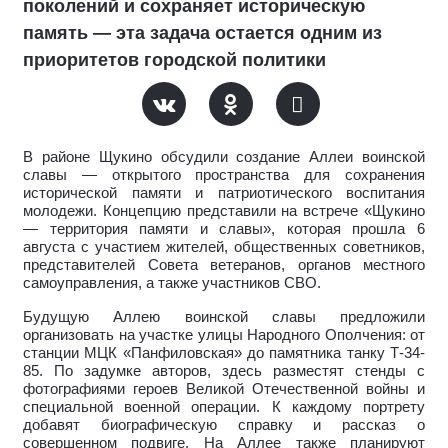
поколений и сохраняет историческую
память — эта задача остается одним из
приоритетов городской политики
В районе Щукино обсудили создание Аллеи воинской
славы — открытого пространства для сохранения
исторической памяти и патриотического воспитания
молодежи. Концепцию представили на встрече «Щукино
— территория памяти и славы», которая прошла 6
августа с участием жителей, общественных советников,
представителей Совета ветеранов, органов местного
самоуправления, а также участников СВО.
Будущую Аллею воинской славы предложили
организовать на участке улицы Народного Ополчения: от
станции МЦК «Панфиловская» до памятника танку Т-34-
85. По задумке авторов, здесь разместят стенды с
фотографиями героев Великой Отечественной войны и
специальной военной операции. К каждому портрету
добавят биографическую справку и рассказ о
совершенном подвиге. На Аллее также планируют