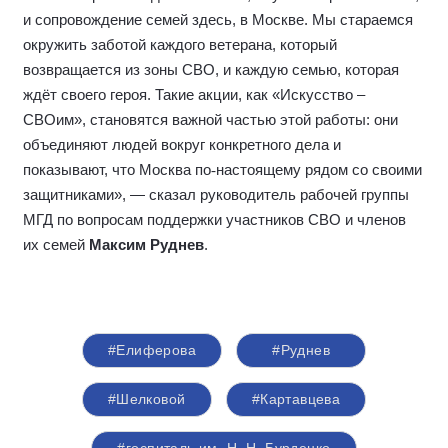
и сопровождение семей здесь, в Москве. Мы стараемся
окружить заботой каждого ветерана, который
возвращается из зоны СВО, и каждую семью, которая
ждёт своего героя. Такие акции, как «Искусство –
СВОим», становятся важной частью этой работы: они
объединяют людей вокруг конкретного дела и
показывают, что Москва по
‑
настоящему рядом со своими
защитниками», — сказал руководитель рабочей группы
МГД по вопросам поддержки участников СВО и членов
их семей
Максим Руднев
.
#Елиферова
#Руднев
#Шелковой
#Картавцева