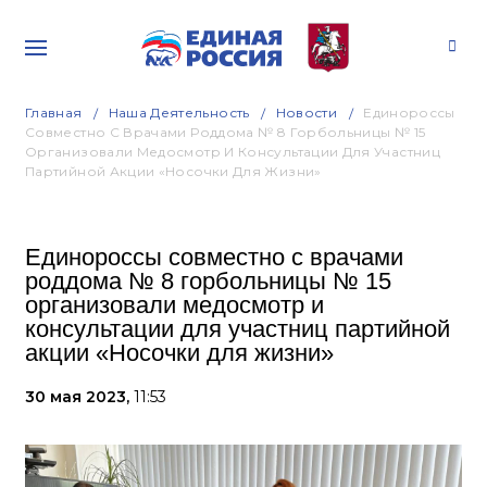
Главная
Наша Деятельность
Новости
Единороссы
Совместно С Врачами Роддома № 8 Горбольницы № 15
Организовали Медосмотр И Консультации Для Участниц
Партийной Акции «Носочки Для Жизни»
Единороссы совместно с врачами
роддома № 8 горбольницы № 15
организовали медосмотр и
консультации для участниц партийной
акции «Носочки для жизни»
30 мая 2023,
11:53