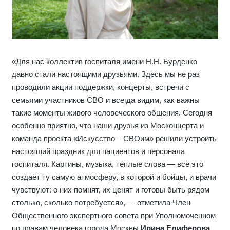
«Для нас коллектив госпиталя имени Н.Н. Бурденко
давно стали настоящими друзьями. Здесь мы не раз
проводили акции поддержки, концерты, встречи с
семьями участников СВО и всегда видим, как важны
такие моменты живого человеческого общения. Сегодня
особенно приятно, что наши друзья из Москонцерта и
команда проекта «Искусство – СВОим» решили устроить
настоящий праздник для пациентов и персонала
госпиталя. Картины, музыка, тёплые слова — всё это
создаёт ту самую атмосферу, в которой и бойцы, и врачи
чувствуют: о них помнят, их ценят и готовы быть рядом
столько, сколько потребуется», — отметила Член
Общественного экспертного совета при Уполномоченном
по правам человека города Москвы
Ирина Елиферова
.