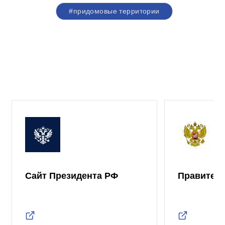
#придомовые территории
Сайт Президента РФ
Правител