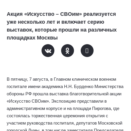
Акция «Искусство – СВОим» реализуется
уже несколько лет и включает серию
выставок, которые прошли на различных
площадках Москвы
В пятницу, 7 августа, в Главном клиническом военном
госпитале имени академика Н.Н. Бурденко Министерства
обороны РФ прошла выставка благотворительной акции
«Искусство СВОим». Экспозицию представили в
административном корпусе и на площади Пирогова, где
состоялась торжественная церемония открытия с
участием руководства госпиталя, депутатов Московской
городской Думы, в том числе заместителя Председателя