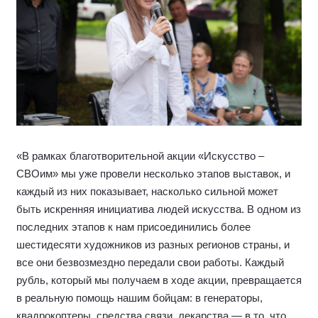
«В рамках благотворительной акции «Искусство –
СВОим» мы уже провели несколько этапов выставок, и
каждый из них показывает, насколько сильной может
быть искренняя инициатива людей искусства. В одном из
последних этапов к нам присоединились более
шестидесяти художников из разных регионов страны, и
все они безвозмездно передали свои работы. Каждый
рубль, который мы получаем в ходе акции, превращается
в реальную помощь нашим бойцам: в генераторы,
квадрокоптеры, средства связи, лекарства — в то, что