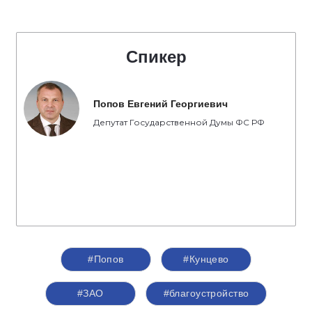
Спикер
Попов Евгений Георгиевич
Депутат Государственной Думы ФС РФ
#Попов
#Кунцево
#ЗАО
#благоустройство