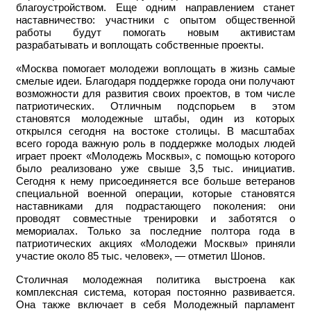
благоустройством. Еще одним направлением станет
наставничество: участники с опытом общественной
работы будут помогать новым активистам
разрабатывать и воплощать собственные проекты.
«Москва помогает молодежи воплощать в жизнь самые
смелые идеи. Благодаря поддержке города они получают
возможности для развития своих проектов, в том числе
патриотических. Отличным подспорьем в этом
становятся молодежные штабы, один из которых
открылся сегодня на востоке столицы. В масштабах
всего города важную роль в поддержке молодых людей
играет проект «Молодежь Москвы», с помощью которого
было реализовано уже свыше 3,5 тыс. инициатив.
Сегодня к нему присоединяется все больше ветеранов
специальной военной операции, которые становятся
наставниками для подрастающего поколения: они
проводят совместные тренировки и заботятся о
мемориалах. Только за последние полтора года в
патриотических акциях «Молодежи Москвы» приняли
участие около 85 тыс. человек», — отметил Шонов.
Столичная молодежная политика выстроена как
комплексная система, которая постоянно развивается.
Она также включает в себя Молодежный парламент