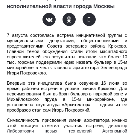
исполнительной власти города Москвы
7 августа состоялась встреча инициативной группы с
муниципальными депутатами, общественниками и
представителями Совета ветеранов района Крюково.
Главной темой обсуждения стали итоги масштабного
опроса жителей: его результаты показали, что более 10
тыс. горожан поддержали идею назвать бульвар в 15-м
микрорайоне в честь главного архитектора Зеленограда
Игоря Покровского.
Впервые эта инициатива была озвучена 16 июня во
время рабочей встречи в управе района Крюково. Для
переименования был выбран бульвар в парковой зоне у
Михайловского пруда в 15-м микрорайоне, где
установлена скульптура «Архитектор» — одним из ее
прообразов стал сам Игорь Покровский.
Символичность присвоения имени архитектора именно
этой локации отметил участник встречи,
директор
Лаборатории новых технологий Автономной