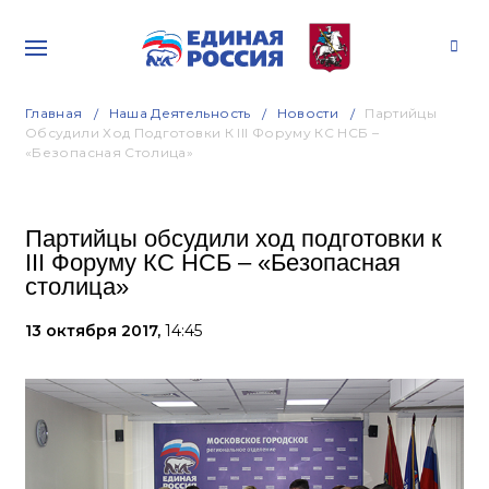
Главная
Наша Деятельность
Новости
Партийцы
Обсудили Ход Подготовки К III Форуму КС НСБ –
«Безопасная Столица»
Партийцы обсудили ход подготовки к
III Форуму КС НСБ – «Безопасная
столица»
13 октября 2017,
14:45