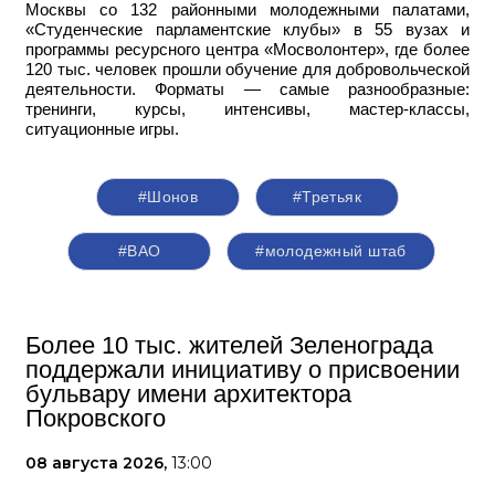
Москвы со 132 районными молодежными палатами,
«Студенческие парламентские клубы» в 55 вузах и
программы ресурсного центра «Мосволонтер», где более
120 тыс. человек прошли обучение для добровольческой
деятельности. Форматы — самые разнообразные:
тренинги, курсы, интенсивы, мастер-классы,
ситуационные игры.
#Шонов
#Третьяк
#ВАО
#молодежный штаб
Более 10 тыс. жителей Зеленограда
поддержали инициативу о присвоении
бульвару имени архитектора
Покровского
08 августа 2026,
13:00