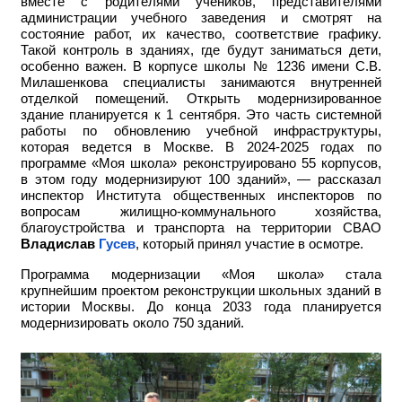
вместе с родителями учеников, представителями
администрации учебного заведения и смотрят на
состояние работ, их качество, соответствие графику.
Такой контроль в зданиях, где будут заниматься дети,
особенно важен. В корпусе школы № 1236 имени С.В.
Милашенкова специалисты занимаются внутренней
отделкой помещений. Открыть модернизированное
здание планируется к 1 сентября. Это часть системной
работы по обновлению учебной инфраструктуры,
которая ведется в Москве. В 2024-2025 годах по
программе «Моя школа» реконструировано 55 корпусов,
в этом году модернизируют 100 зданий», — рассказал
инспектор Института общественных инспекторов по
вопросам жилищно-коммунального хозяйства,
благоустройства и транспорта на территории СВАО
Владислав
Гусев
, который принял участие в осмотре.
Программа модернизации «Моя школа» стала
крупнейшим проектом реконструкции школьных зданий в
истории Москвы. До конца 2033 года планируется
модернизировать около 750 зданий.