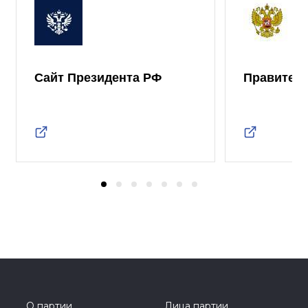
Сайт Президента РФ
Правител
О партии
Лица партии