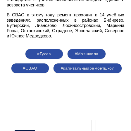
возраста учеников.
В СВАО в этому году ремонт проходит в 14 учебных
заведениях, расположенных в районах Бибирево,
Бутырский, Лианозово, Лосиноостровский, Марьина
Роща, Останкинский, Отрадное, Ярославский, Северное
и Южное Медведково.
#Гусев
#Мояшкола
#СВАО
#капитальныйремонтшкол