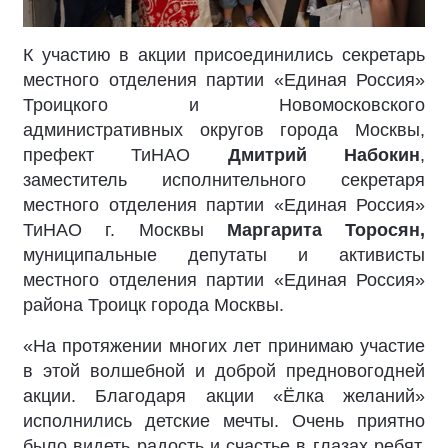
К участию в акции присоединились секретарь
местного отделения партии «Единая Россия»
Троицкого и Новомосковского
административных округов города Москвы,
префект ТиНАО
Дмитрий Набокин
,
заместитель исполнительного секретаря
местного отделения партии «Единая Россия»
ТиНАО г. Москвы
Маргарита Торосян
,
муниципальные депутаты и активисты
местного отделения партии «Единая Россия»
района Троицк города Москвы.
«На протяжении многих лет принимаю участие
в этой волшебной и доброй предновогодней
акции. Благодаря акции «Ёлка желаний»
исполнились детские мечты. Очень приятно
было видеть радость и счастье в глазах ребят.