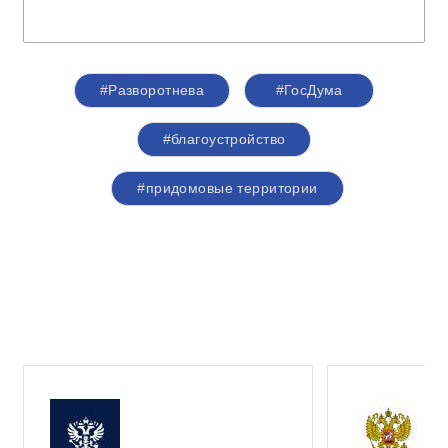
#Разворотнева
#ГосДума
#благоустройство
#придомовые территории