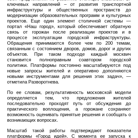
ключевых направлений – от развития транспортной
инфраструктуры и общественных пространств до
модернизации образовательных программ и культурных
проектов. Еще один элемент столичной системы —
портал «Наш город», который обеспечивает обратную
связь от горожан после реализации проектов и в
процессе эксплуатации городской инфраструктуры.
Обращения принимаются более чем по 200 темам,
связанным с состоянием дворов, домов, дорог и других
объектов. При таком подходе каждый москвич
становится полноправным соавтором городской
политики. Платформы постоянно масштабируются под
новые запросы жителей и оперативно дополняются
новыми инструментами для решения этих задач», —
отметила Разворотнева.
По ее словам, результативность московской модели
определяется тем, что предложения жителей
последовательно проходят путь от обсуждения до
практического воплощения, а горожане сохраняют
возможность оценивать принятые решения и сообщать о
возникающих вопросах.
Масштаб такой работы подтверждают показатели
платформы «Город идей». С момента ее запуска к