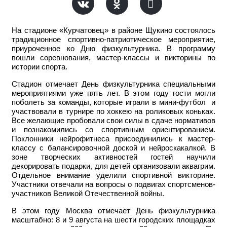
На стадионе «Курчатовец» в районе Щукино состоялось
традиционное спортивно-патриотическое мероприятие,
приуроченное ко Дню физкультурника. В программу
вошли соревнования, мастер-классы и викторины по
истории спорта.
Стадион отмечает День физкультурника специальными
мероприятиями уже пять лет. В этом году гости могли
поболеть за команды, которые играли в мини-футбол и
участвовали в турнире по хоккею на роликовых коньках.
Все желающие пробовали свои силы в сдаче нормативов
и познакомились со спортивным ориентированием.
Поклонники нейрофитнеса присоединились к мастер-
классу с балансировочной доской и нейроскакалкой. В
зоне творческих активностей гостей научили
декорировать подарки, для детей организовали аквагрим.
Отдельное внимание уделили спортивной викторине.
Участники отвечали на вопросы о подвигах спортсменов-
участников Великой Отечественной войны.
В этом году Москва отмечает День физкультурника
масштабно: 8 и 9 августа на шести городских площадках