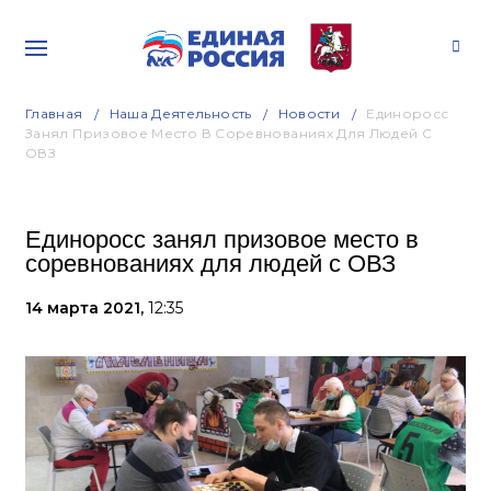
Главная
Наша Деятельность
Новости
Единоросс
Занял Призовое Место В Соревнованиях Для Людей С
ОВЗ
Единоросс занял призовое место в
соревнованиях для людей с ОВЗ
14 марта 2021,
12:35