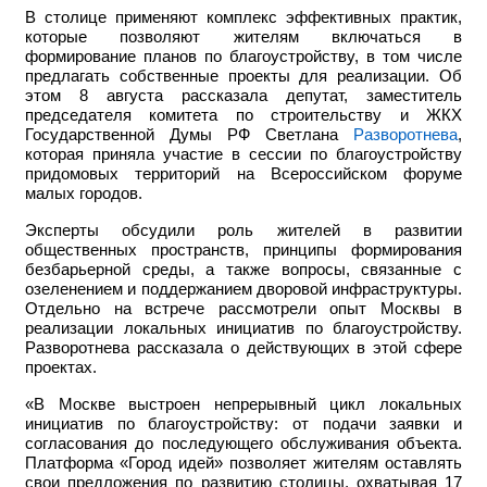
В столице применяют комплекс эффективных практик,
которые позволяют жителям включаться в
формирование планов по благоустройству, в том числе
предлагать собственные проекты для реализации. Об
этом 8 августа рассказала депутат, заместитель
председателя комитета по строительству и ЖКХ
Государственной Думы РФ Светлана
Разворотнева
,
которая приняла участие в сессии по благоустройству
придомовых территорий на Всероссийском форуме
малых городов.
Эксперты обсудили роль жителей в развитии
общественных пространств, принципы формирования
безбарьерной среды, а также вопросы, связанные с
озеленением и поддержанием дворовой инфраструктуры.
Отдельно на встрече рассмотрели опыт Москвы в
реализации локальных инициатив по благоустройству.
Разворотнева рассказала о действующих в этой сфере
проектах.
«В Москве выстроен непрерывный цикл локальных
инициатив по благоустройству: от подачи заявки и
согласования до последующего обслуживания объекта.
Платформа «Город идей» позволяет жителям оставлять
свои предложения по развитию столицы, охватывая 17