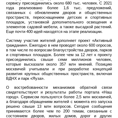
сервису присоединились около 680 тыс. человек. С 2021
года реализовано более 1,6 тыс. предложений,
связанных с обновлением дворов и общественных
пространств, переоснащением детских и спортивных
площадок, установкой дополнительного освещения и
элементов садовой мебели, а также высадкой растений.
Еще почти 400 идей находятся на этапе реализации.
Систему участия жителей дополняет проект «Активный
гражданин». Ежегодно в нем проводят около 600 опросов,
в том числе по вопросам благоустройства дворов, парков
и спортивных площадок. Более чем за 12 лет к проекту
присоединились свыше семи миллионов человек,
которые высказали около 357 млн мнений. Позицию
москвичей учитывали и при разработке концепций
развития крупных общественных пространств, включая
ВДНХ и парк «Яуза».
О востребованности механизмов обратной связи
свидетельствуют и результаты работы портала «Наш
город». Сервисом пользуются более 2,5 млн москвичей,
а благодаря обращениям жителей с момента его запуска
решено свыше 13 млн вопросов. Сегодня сообщения
принимаются более чем по 200 темам, связанным с
состоянием дворов, жилых домов, дорог и других