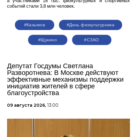
а участниками 18 тыс. физкультурных и спортивных
событий стали 3,8 млн человек.
#Казымов
#День физкультурника
#Щукино
#СЗАО
Депутат Госдумы Светлана
Разворотнева: В Москве действуют
эффективные механизмы поддержки
инициатив жителей в сфере
благоустройства
09 августа 2026,
13:00