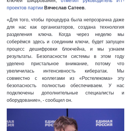
ключей шифрования,
отметил руководитель ИТ-
проектов партии
Вячеслав Сатеев
.
«Для того, чтобы процедура была непрозрачна даже
для нас как организаторов, создана технология
разделения ключа. Когда через неделю мы
соберёмся здесь и соединим ключи, будет запущен
процесс дешифровки блокчейна, и мы узнаем
результаты. Безопасности системы в этом году
уделено пристальное внимание, потому что
увеличилась интенсивность кибератак. Мы
совместно с коллегами из «Ростелекома» эту
безопасность полностью обеспечиваем. У нас
подключены дополнительные специалисты и
оборудование», - сообщил он.