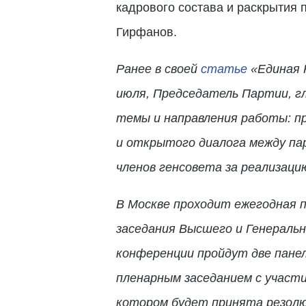
кадрового состава и раскрытия 
Гирфанов.
Ранее в своей
статье
«Единая Р
июля, Председатель Партии, 
темы и направления работы: п
и открытого диалога между па
членов генсовета за реализаци
В Москве проходит ежегодная 
заседания Высшего и Генеральн
конференции пройдут две пане
пленарным заседанием с участ
котором будет принята резол