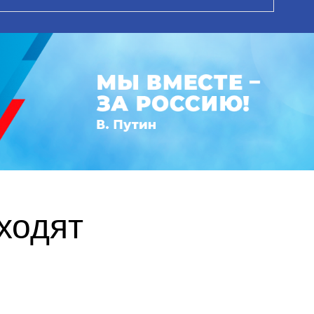
ходят