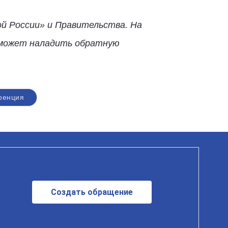
й России» и Правительства. На
поможет наладить обратную
ренция
Создать обращение