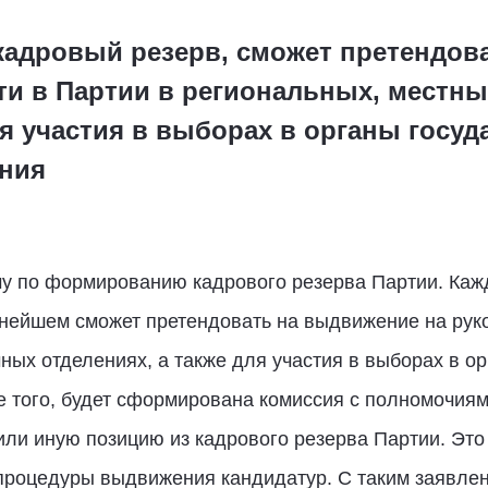
 кадровый резерв, сможет претендов
и в Партии в региональных, местны
ля участия в выборах в органы госуд
ния
му по формированию кадрового резерва Партии. Кажд
ьнейшем сможет претендовать на выдвижение на рук
ных отделениях, а также для участия в выборах в о
е того, будет сформирована комиссия с полномочия
или иную позицию из кадрового резерва Партии. Это
 процедуры выдвижения кандидатур. С таким заявле