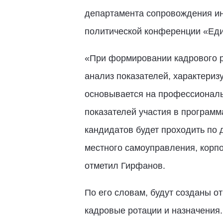
департамента сопровождения и
политической конференции «Еди
«При формировании кадрового р
анализ показателей, характери
основывается на профессиональн
показателей участия в програм
кандидатов будет проходить по 
местного самоуправления, корп
отметил Гирфанов.
По его словам, будут созданы о
кадровые ротации и назначения.