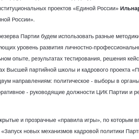
нституциональных проектов «Единой России»
Ильна
ной России».
езерва Партии будем использовать разные методики 
зующих уровень развития личностно-профессиональн
ом опыте, результатах тестирования, решения кейс
мах Высшей партийной школы и кадрового проекта «
двум направлениям: политическое - выборы в органы
оративное - руководящие должности ЦИК Партии и ре
ткрытые и прозрачные «правила игры», по которым в
 «Запуск новых механизмов кадровой политики Парт