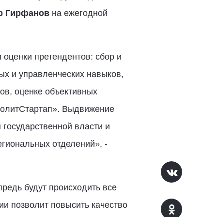
р Гирфанов
на ежегодной
оценки претендентов: сбор и
ых и управленческих навыков,
ов, оценке объективных
ПолитСтартап». Выдвижение
 государственной власти и
гиональных отделений», -
предь будут происходить все
ии позволит повысить качество