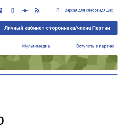
Версия для слабовидящих
Личный кабинет сторонника/члена Партии
Мультимедиа
Вступить в партию
Региональный исполнительный комитет
о