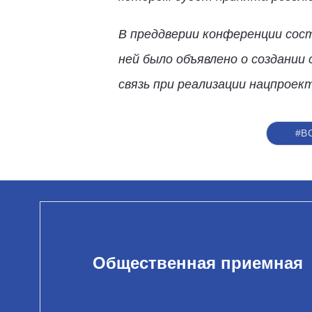
В преддверии конференции сос
ней было объявлено о создани
связь при реализации нацпроек
#В
Общественная приемная