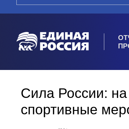
ОТ
ПР
Сила России: на
спортивные мер