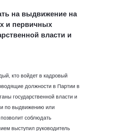
ать на выдвижение на
х и первичных
арственной власти и
ый, кто войдет в кадровый
оводящие должности в Партии в
рганы государственной власти и
ми по выдвижению или
 позволит соблюдать
нием выступил руководитель