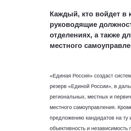
Каждый, кто войдет в
руководящие должност
отделениях, а также д
местного самоуправле
«Единая Россия» создаст систе
резерв «Единой России», в дал
региональных, местных и первич
местного самоуправления. Кром
предложению кандидатов на ту 
объективность и независимость