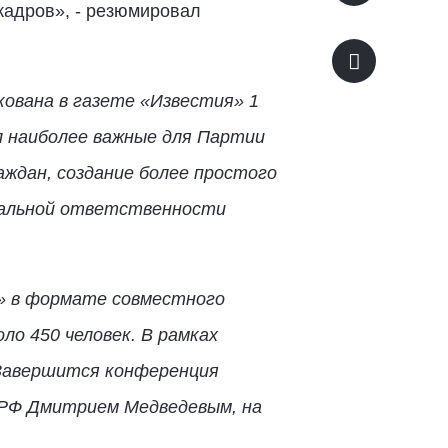
кадров», - резюмировал
кована в газете «Известия» 1
 наиболее важные для Партии
ждан, создание более простого
нальной ответственности
» в формате совместного
ло 450 человек. В рамках
 Завершится конференция
 РФ Дмитрием Медведевым, на