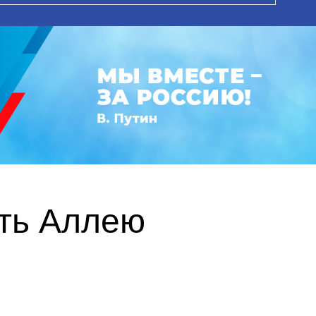
ть Аллею