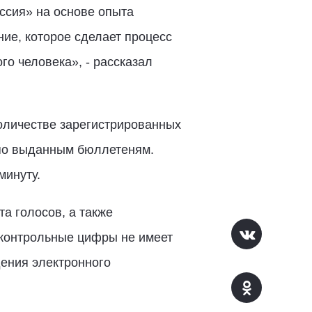
ссия» на основе опыта
ие, которое сделает процесс
о человека», - рассказал
оличестве зарегистрированных
 по выданным бюллетеням.
минуту.
а голосов, а также
 контрольные цифры не имеет
ения электронного