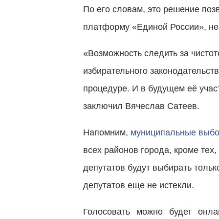
По его словам, это решение поз
платформу «Единой России», не
«Возможность следить за чисто
избирательного законодательств
процедуре. И в будущем её учас
заключил Вячеслав Сатеев.
Напомним,
муниципальные выб
всех районов города, кроме тех
депутатов будут выбирать толь
депутатов еще не истекли.
Голосовать можно будет онл