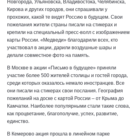
Новгорода, Ульяновска, Владивостока, Челябинска,
Кирова и других городов, они спрашивали у
прохожих, какой те видят Россию в будущем. Свои
пожелания жители страны писали на стикерах и
крепили на специальный пресс-волл с изображением
карты России. «Медведи» благодарили всех, кто
участвовал в акции, дарили воздушные шары и
делали совместное фото на память.
В Москве в акции «Письмо в будущее» приняли
участие более 500 жителей столицы и гостей города,
среди которых оказалось немало иностранцев. Все
они писали на стикерах свои послания. География
пожеланий на доске с картой России – от Крыма до
Камчатки. Наиболее популярными стали такие слова,
как процветание, благополучие, успех, развитие,
единство.
В Кемерово акция прошла в линейном парке