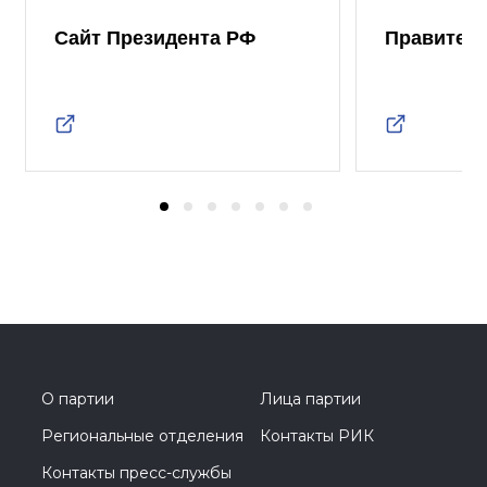
Сайт Президента РФ
Правител
О партии
Лица партии
Региональные отделения
Контакты РИК
Контакты пресс-службы