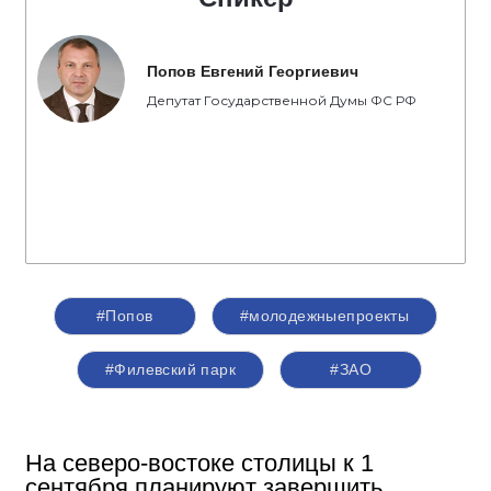
Попов Евгений Георгиевич
Депутат Государственной Думы ФС РФ
#Попов
#молодежныепроекты
#Филевский парк
#ЗАО
На северо-востоке столицы к 1
сентября планируют завершить