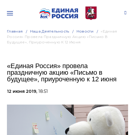
Главная
Наша Деятельность
Новости
«Единая
Россия» Провела Праздничную Акцию «Письмо В
Будущее», Приуроченную К 12 Июня
«Единая Россия» провела
праздничную акцию «Письмо в
будущее», приуроченную к 12 июня
12 июня 2019,
18:51