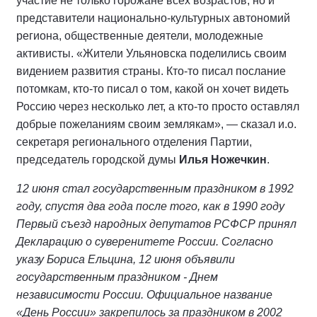
участие не только горожане всех возрастов, но и
представители национально-культурных автономий
региона, общественные деятели, молодежные
активисты. «Жители Ульяновска поделились своим
видением развития страны. Кто-то писал послание
потомкам, кто-то писал о том, какой он хочет видеть
Россию через несколько лет, а кто-то просто оставлял
добрые пожеланиям своим землякам», — сказал и.о.
секретаря регионального отделения Партии,
председатель городской думы
Илья Ножечкин
.
12 июня стал государственным праздником в 1992
году, спустя два года после того, как в 1990 году
Первый съезд народных депутатов РСФСР принял
Декларацию о суверенитете России. Согласно
указу Бориса Ельцина, 12 июня объявили
государственным праздником - Днем
независимости России. Официальное название
«День России» закрепилось за праздником в 2002