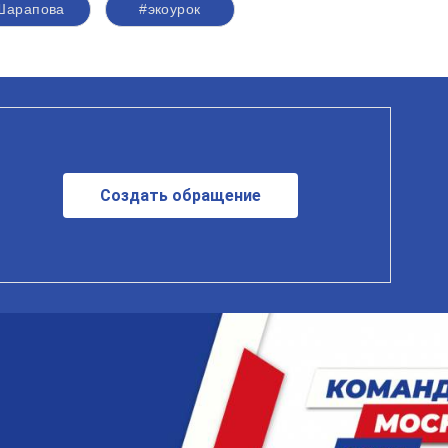
Шарапова
#экоурок
Создать обращение