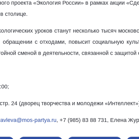
ного проекта «Экология России» в рамках акции «Сде
в столице.
ологических уроков станут несколько тысяч москов
 обращении с отходами, повысит социальную культ
тойной сменой в деятельности, связанной с защито
:00;
, стр. 24 (дворец творчества и молодежи «Интеллект»)
ravleva@mos-partya.ru
, +7 (985) 83 88 731, Елена Жу