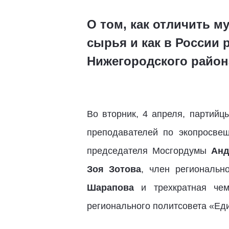
О том, как отличить м
сырья и как в России
Нижегородского район
Во вторник, 4 апреля, партийц
преподавателей по экопросвещ
председателя Мосгордумы
Анд
Зоя Зотова
, член региональн
Шарапова
и трехкратная чем
регионального политсовета «Ед