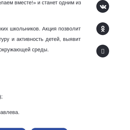
лаем вместе!» и станет одним из
ских школьников. Акция позволит
уру и активность детей, выявит
й окружающей среды.
;
равлева.