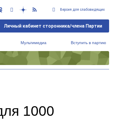
Версия для слабовидящих
Личный кабинет сторонника/члена Партии
Мультимедиа
Вступить в партию
Региональный исполнительный комитет
для 1000