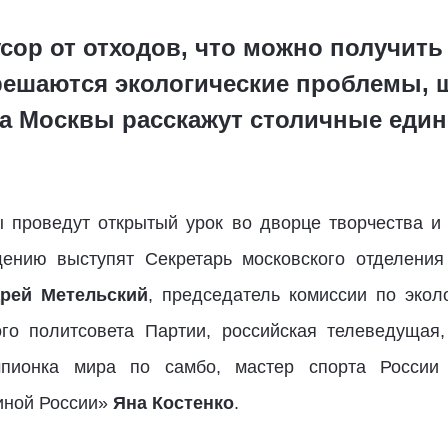
усор от отходов, что можно получить
 решаются экологические проблемы,
а Москвы расскажут столичные еди
ы проведут открытый урок во дворце творчества 
ению выступят Секретарь московского отделения
рей Метельский
, председатель комиссии по экол
ого политсовета Партии, российская телеведуща
пионка мира по самбо, мастер спорта России 
иной России»
Яна Костенко
.