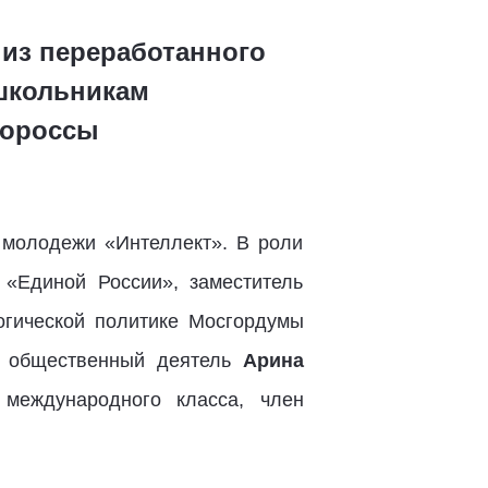
 из переработанного
 школьникам
нороссы
и молодежи «Интеллект». В роли
 «Единой России», заместитель
огической политике Мосгордумы
я, общественный деятель
Арина
международного класса, член