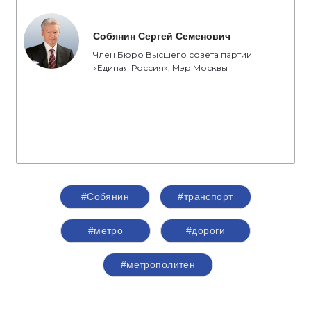
Собянин Сергей Семенович
Член Бюро Высшего совета партии
«Единая Россия», Мэр Москвы
#Собянин
#транспорт
#метро
#дороги
#метрополитен