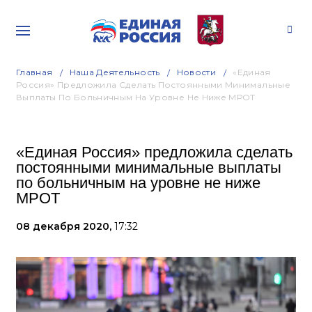
Главная
Наша Деятельность
Новости
«Единая
Россия» Предложила Сделать Постоянными Минимальные
Выплаты По Больничным На Уровне Не Ниже МРОТ
«Единая Россия» предложила сделать
постоянными минимальные выплаты
по больничным на уровне не ниже
МРОТ
08 декабря 2020,
17:32