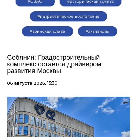
#СЗАО
#историческаяпамять
#патриотическое воспитание
#воинская слава
#активисты
Собянин: Градостроительный
комплекс остается драйвером
развития Москвы
06 августа 2026,
15:30