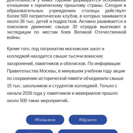
деятельность у юных горожан формируется осознанное
отношение к героическому прошлому страны. Сегодня в
образовательных учреждениях столицы действует
более 500 патриотических клубов, в которых занимаются
около 36 тыс. детей и подростков. Активно развивается и
поисковое движение: свыше 30 отрядов выезжают в
экспедиции по местам боев Великой Отечественной
войны.
Кроме того, под патронатом московских школ и
колледжей находится свыше тысячи воинских
захоронений, памятников и обелисков. По информации
Правительства Москвы, в минувшем учебном году акции
по сохранению исторической памяти объединили свыше
15 тыс. школьников и студентов колледжей. Только с
начала 2026 года у памятников и мемориалов прошло
около 500 таких мероприятий.
.
#Казымов
#Щукино