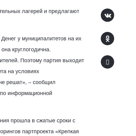
ительных лагерей и предлагают
 Денег у муниципалитетов на их
 она круглогодична.
дителей. Поэтому партия выходит
та на условиях
не решат», – сообщил
ы по информационной
ния прошла в сжатые сроки с
орингов партпроекта «Крепкая