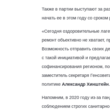
Также в партии выступают за ра
начать ее в этом году со сроком 
«Сегодня оздоровительные лагер
ремонт объективно не хватает, п
Возможность отправить своих де
с такой инициативой и предлага
софинансирования регионом, пон
заместитель секретаря Генсове
политике
Александр Хинштейн
.
Напомним, в 2020 году из-за па
соблюдением строгих санитарно