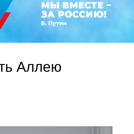
ть Аллею