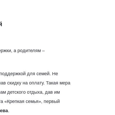
й
ржки, а родителям –
 поддержкой для семей. Не
ав скидку на оплату. Такая мера
ам детского отдыха, дав им
а «Крепкая семья», первый
ева
.