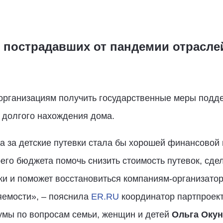
о пострадавших от пандемии отрасле
организациям получить государственные меры подде
е долгого нахождения дома.
а за детские путевки стала бы хорошей финансовой
его бюджета помочь снизить стоимость путевок, сдел
ки и поможет восстановиться компаниям-организатор
яемости», – пояснила
ER.RU
координатор партпроект
умы по вопросам семьи, женщин и детей
Ольга Окун