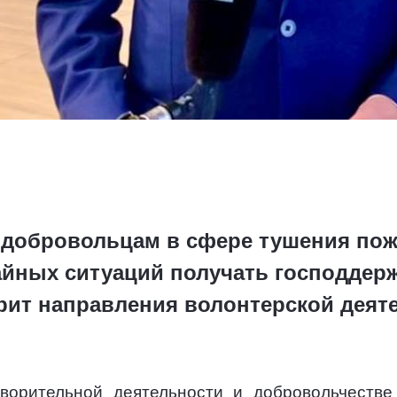
 добровольцам в сфере тушения пож
йных ситуаций получать господдерж
рит направления волонтерской деят
ворительной деятельности и добровольчестве