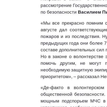
рассмотрение Государственн
по безопасности
Василием П
«Мы все прекрасно помним с
августе дал соответствующи
пожаров и из последствия. Н
предыдущих года они более 70
составе дополнительных сил п
Но в законе о волонтерстве 
помочь другим, не могут 
необходимую защитную экипир
приоритетом», – рассказал Не
«Де-факто в волонтерском
общественной безопасности. 
мощным подспорьем МЧС в 