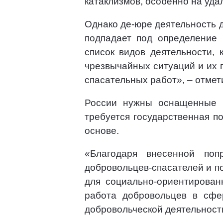
катаклизмов, особенно на уда
Однако де-юре деятельность 
подпадает под определение 
список видов деятельности,
чрезвычайных ситуаций и их 
спасательных работ», – отме
России нужны оснащенные т
требуется государственная п
основе.
«Благодаря внесенной по
добровольцев-спасателей и п
для социально-ориентирован
работа добровольцев в сфе
добровольческой деятельности