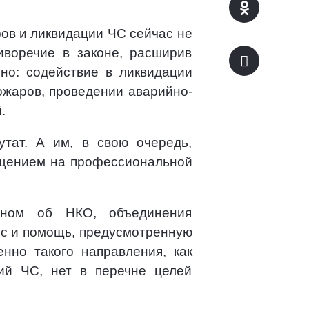
ов и ликвидации ЧС сейчас не
иворечие в законе, расширив
но: содействие в ликвидации
ожаров, проведении аварийно-
.
тат. А им, в свою очередь,
нащением на профессиональной
оном об НКО, объединения
ус и помощь, предусмотренную
нно такого направления, как
ий ЧС, нет в перечне целей