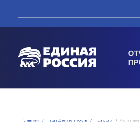
ОТ
ПР
Главная
Наша Деятельность
Новости
Активные