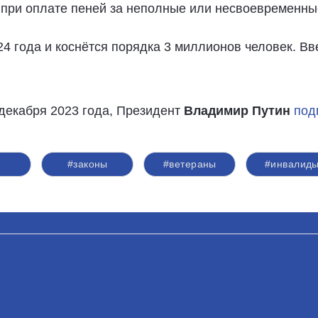
и при оплате пеней за неполные или несвоевремен
24 года и коснётся порядка 3 миллионов человек. В
декабря 2023 года, Президент
Владимир Путин
под
#законы
#ветераны
#инвалид