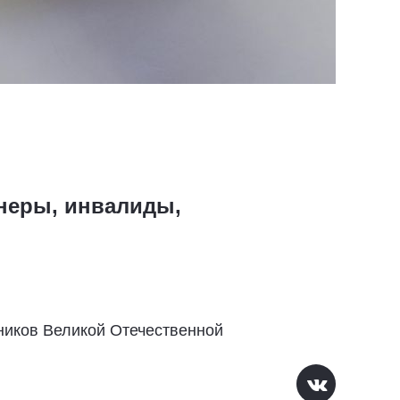
онеры, инвалиды,
ников Великой Отечественной