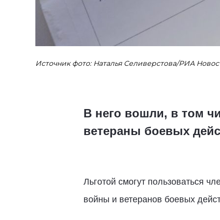
Источник фото: Наталья Селиверстова/РИА Новос
В него вошли, в том 
ветераны боевых дей
Льготой смогут пользоваться ч
войны и ветеранов боевых дейст