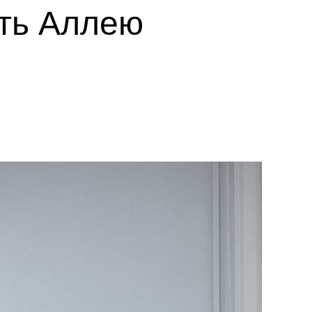
ть Аллею