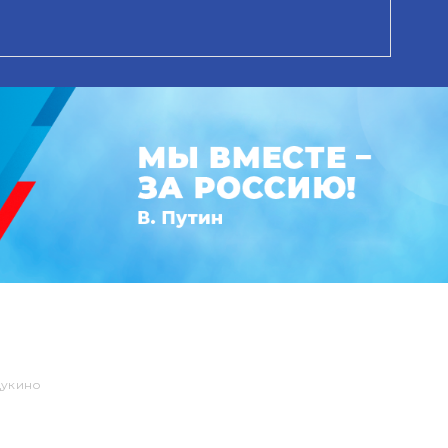
Щукино