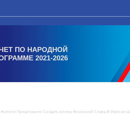
ЧЕТ ПО НАРОДНОЙ
ОГРАММЕ 2021-2026
 Жители Предложили Создать Аллею Воинской Славы В Районе 