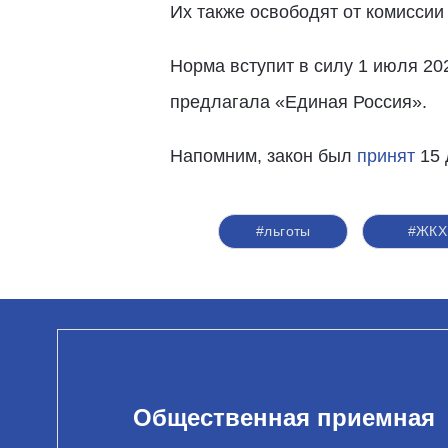
Их также освободят от комисси
Норма вступит в силу 1 июля 20
предлагала «Единая Россия».
Напомним, закон был
принят
15 
#льготы
#ЖКХ
Общественная приемная