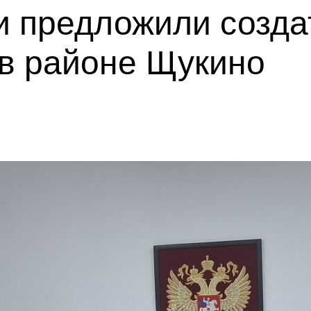
и предложили созда
 в районе Щукино