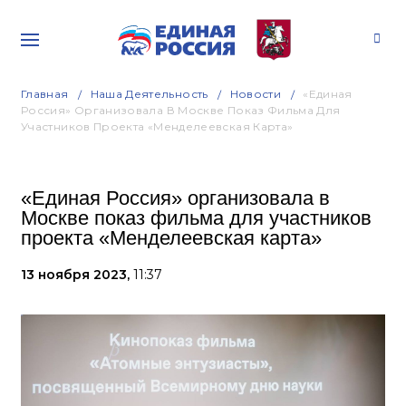
Главная
Наша Деятельность
Новости
«Единая
Россия» Организовала В Москве Показ Фильма Для
Участников Проекта «Менделеевская Карта»
«Единая Россия» организовала в
Москве показ фильма для участников
проекта «Менделеевская карта»
13 ноября 2023,
11:37