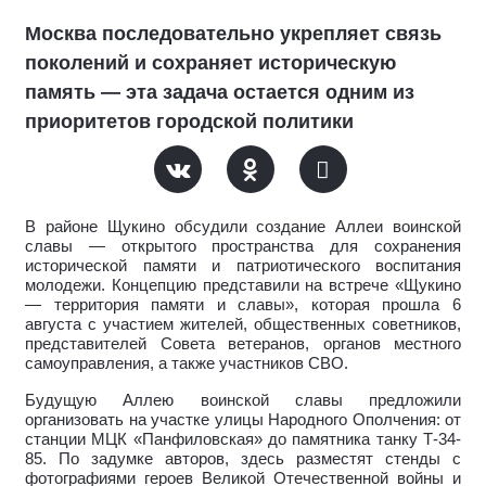
Москва последовательно укрепляет связь
поколений и сохраняет историческую
память — эта задача остается одним из
приоритетов городской политики
В районе Щукино обсудили создание Аллеи воинской
славы — открытого пространства для сохранения
исторической памяти и патриотического воспитания
молодежи. Концепцию представили на встрече «Щукино
— территория памяти и славы», которая прошла 6
августа с участием жителей, общественных советников,
представителей Совета ветеранов, органов местного
самоуправления, а также участников СВО.
Будущую Аллею воинской славы предложили
организовать на участке улицы Народного Ополчения: от
станции МЦК «Панфиловская» до памятника танку Т-34-
85. По задумке авторов, здесь разместят стенды с
фотографиями героев Великой Отечественной войны и