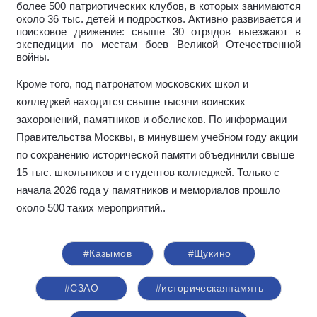
более 500 патриотических клубов, в которых занимаются
около 36 тыс. детей и подростков. Активно развивается и
поисковое движение: свыше 30 отрядов выезжают в
экспедиции по местам боев Великой Отечественной
войны.
Кроме того, под патронатом московских школ и
колледжей находится свыше тысячи воинских
захоронений, памятников и обелисков. По информации
Правительства Москвы, в минувшем учебном году акции
по сохранению исторической памяти объединили свыше
15 тыс. школьников и студентов колледжей. Только с
начала 2026 года у памятников и мемориалов прошло
около 500 таких мероприятий.
.
#Казымов
#Щукино
#СЗАО
#историческаяпамять