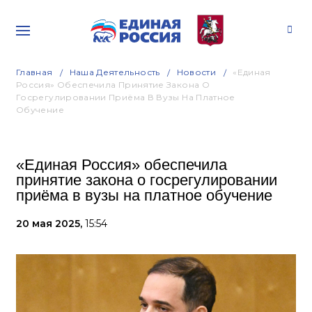
Главная
Наша Деятельность
Новости
«Единая
Россия» Обеспечила Принятие Закона О
Госрегулировании Приёма В Вузы На Платное
Обучение
«Единая Россия» обеспечила
принятие закона о госрегулировании
приёма в вузы на платное обучение
20 мая 2025,
15:54