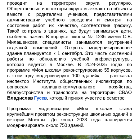
проводит на территории округа регулярно.
Общественные инспекторы округа выезжают на объекты
вместе с родителями учеников, представителями
администрации учебного заведения и смотрят на
состояние работ, их качество, соответствие графику.
Такой контроль в зданиях, где будут заниматься дети,
особенно важен. В корпусе школы № 1236 имени С.В.
Милашенкова специалисты занимаются внутренней
отделкой помещений. Открыть модернизированное
здание планируется к 1 сентября. Это часть системной
работы по обновлению учебной инфраструктуры,
которая ведется в Москве. В 2024-2025 годах по
программе «Моя школа» реконструировано 55 корпусов,
в этом году модернизируют 100 зданий», — рассказал
инспектор Института общественных инспекторов по
вопросам жилищно-коммунального хозяйства,
благоустройства и транспорта на территории СВАО
Владислав
Гусев
, который принял участие в осмотре.
Программа модернизации «Моя школа» стала
крупнейшим проектом реконструкции школьных зданий в
истории Москвы. До конца 2033 года планируется
модернизировать около 750 зданий.