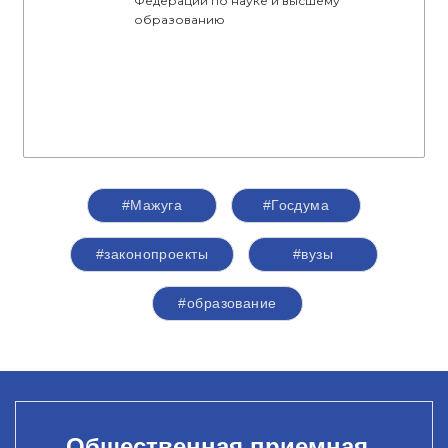
Федерации по науке и высшему
образованию
#Мажуга
#Госдума
#законопроекты
#вузы
#образование
Общественная приемная