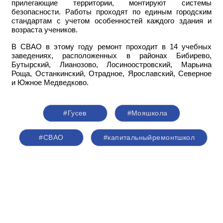
прилегающие территории, монтируют системы
безопасности. Работы проходят по единым городским
стандартам с учетом особенностей каждого здания и
возраста учеников.
В СВАО в этому году ремонт проходит в 14 учебных
заведениях, расположенных в районах Бибирево,
Бутырский, Лианозово, Лосиноостровский, Марьина
Роща, Останкинский, Отрадное, Ярославский, Северное
и Южное Медведково.
#Гусев
#Мояшкола
#СВАО
#капитальныйремонтшкол