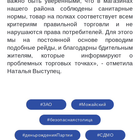
важно быть уверенными, что в магазинах
нашего района соблюдены санитарные
нормы, товар на полках соответствует всем
критериям правильной торговли и не
нарушаются права потребителей. Для этого
мы на постоянной основе проводим
подобные рейды, и благодарны бдительным
жителям, которые
информируют о
проблемных торговых точках», - отметила
Наталья Выступец.
#ЗАО
#Можайский
#безопаснаястолица
#деньрожденияПартии
#СДМО