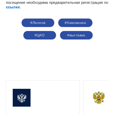
посещения необходима предварительная регистрация по
ссылке
.
#Леонов
#Хамовники
#ЦАО
#выставка