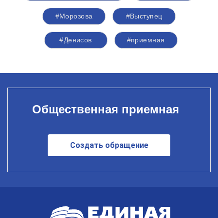
#Морозова
#Выступец
#Денисов
#приемная
Общественная приемная
Создать обращение