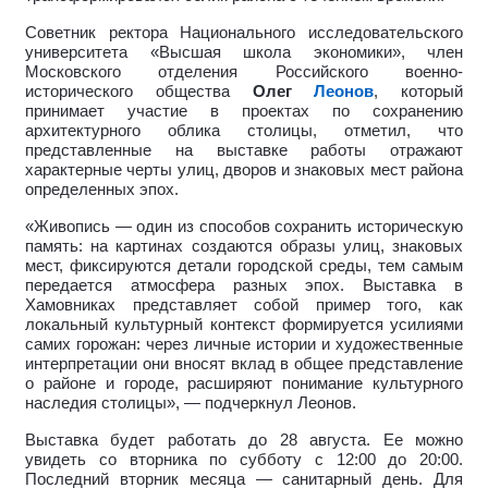
Советник ректора Национального исследовательского
университета «Высшая школа экономики», член
Московского отделения Российского военно-
исторического общества
Олег
Леонов
, который
принимает участие в проектах по сохранению
архитектурного облика столицы, отметил, что
представленные на выставке работы отражают
характерные черты улиц, дворов и знаковых мест района
определенных эпох.
«Живопись — один из способов сохранить историческую
память: на картинах создаются образы улиц, знаковых
мест, фиксируются детали городской среды, тем самым
передается атмосфера разных эпох.
Выставка в
Хамовниках представляет собой пример того, как
локальный культурный контекст формируется усилиями
самих горожан: через личные истории и художественные
интерпретации они вносят вклад в общее представление
о районе и городе, расширяют понимание культурного
наследия столицы», — подчеркнул Леонов.
Выставка будет работать до 28 августа. Ее можно
увидеть со вторника по субботу с 12:00 до 20:00.
Последний вторник месяца — санитарный день. Для