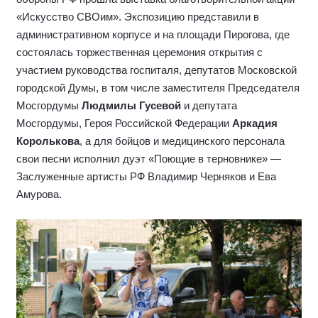
«Искусство СВОим». Экспозицию представили в
административном корпусе и на площади Пирогова, где
состоялась торжественная церемония открытия с
участием руководства госпиталя, депутатов Московской
городской Думы, в том числе заместителя Председателя
Мосгордумы
Людмилы Гусевой
и депутата
Мосгордумы, Героя Российской Федерации
Аркадия
Королькова
, а для бойцов и медицинского персонала
свои песни исполнил дуэт «Поющие в терновнике» —
Заслуженные артисты РФ Владимир Черняков и Ева
Амурова.