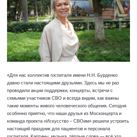
«Для нас коллектив госпиталя имени Н.Н. Бурденко
давно стали настоящими друзьями. Здесь мы не раз
проводили акции поддержки, концерты, встречи с
семьями участников СВО и всегда видим, как важны
такие моменты живого человеческого общения. Сегодня
особенно приятно, что наши друзья из Москонцерта и
команда проекта «Искусство – СВОим» решили устроить
настоящий праздник для пациентов и персонала
госпиталя. Картины, музыка, тёплые слова — всё это