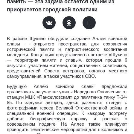
память — эта задача остается одним из
приоритетов городской политики
В районе Щукино обсудили создание Аллеи воинской
славы — открытого пространства для сохранения
исторической памяти и патриотического воспитания
молодежи. Концепцию представили на встрече «Щукино
— территория памяти и славы», которая прошла 6
августа с участием жителей, общественных советников,
представителей Совета ветеранов, органов местного
самоуправления, а также участников СВО.
Будущую Аллею воинской славы предложили
организовать на участке улицы Народного Ополчения: от
станции МЦК «Панфиловская» до памятника танку Т-34-
85. По задумке авторов, здесь разместят стенды с
фотографиями героев Великой Отечественной войны и
специальной военной операции. К каждому портрету
добавят биографическую справку и рассказ о
совершенном подвиге. На Аллее также планируют
проводить тематические мероприятия для школьников и