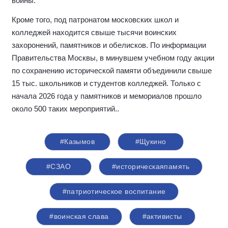
войны.
Кроме того, под патронатом московских школ и
колледжей находится свыше тысячи воинских
захоронений, памятников и обелисков. По информации
Правительства Москвы, в минувшем учебном году акции
по сохранению исторической памяти объединили свыше
15 тыс. школьников и студентов колледжей. Только с
начала 2026 года у памятников и мемориалов прошло
около 500 таких мероприятий.
.
#Казымов
#Щукино
#СЗАО
#историческаяпамять
#патриотическое воспитание
#воинская слава
#активисты