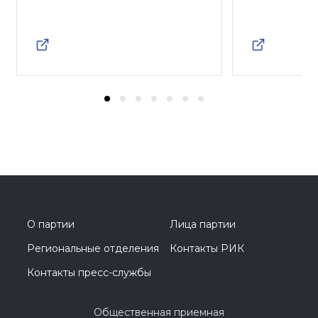
О партии
Лица партии
Региональные отделения
Контакты РИК
Контакты пресс-службы
Общественная приемная