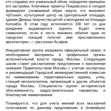
кто создавал его уникальный облик, определяя принципы
его застройки. Ключевые проекты Покровского и сегодня
формируют узнаваемый образ округа: это монумент
«Штыки», культурный центр на Центральной площади,
здание Дворца творчества детей и молодежи на площади
Колумба. В этом году исполняется 100 лет со дня
рождения выдающегося зодчего. Будет очень
символично, если в честь векового юбилея одна из
городских локаций получит имя прославленного
архитектора», — рассказал Асафов.
Инициативная группа направила официальный запрос и
необходимые материалы в профильные органы
исполнительной власти города Москвы. Следующим
шагом станет рассмотрение предложения о присвоении
названия Правительством Москвы с учетом экспертизы
и рекомендаций Городской межведомственной комиссии
по наименованию территориальных единиц, улиц,
станций метрополитена, организаций и других объектов
города Москвы. Специалисты оценят историческую
обоснованность, градостроительные параметры и
благозвучие наименования.
Планируется, что для учета мнений всех москвичей
голосование по данному предложению в ближайшее