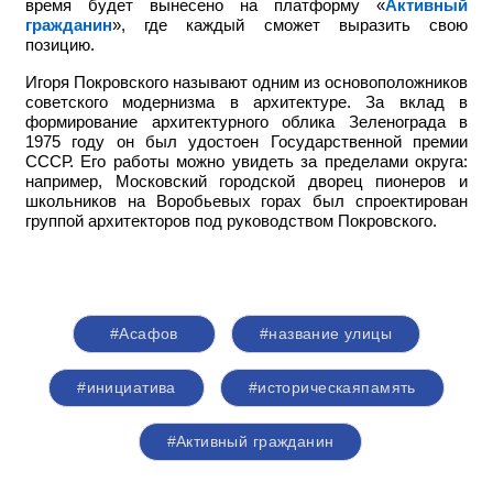
время будет вынесено на платформу «
Активный
гражданин
», где каждый сможет выразить свою
позицию.
Игоря Покровского называют одним из основоположников
советского модернизма в архитектуре. За вклад в
формирование архитектурного облика Зеленограда в
1975 году он был удостоен Государственной премии
СССР. Его работы можно увидеть за пределами округа:
например,
Московский городской дворец пионеров и
школьников на Воробьевых горах был спроектирован
группой архитекторов под руководством Покровского.
#Асафов
#название улицы
#инициатива
#историческаяпамять
#Активный гражданин