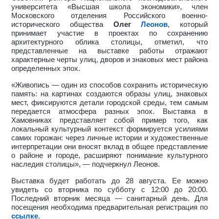
университета «Высшая школа экономики», член
Московского отделения Российского военно-
исторического общества
Олег
Леонов
, который
принимает участие в проектах по сохранению
архитектурного облика столицы, отметил, что
представленные на выставке работы отражают
характерные черты улиц, дворов и знаковых мест района
определенных эпох.
«Живопись — один из способов сохранить историческую
память: на картинах создаются образы улиц, знаковых
мест, фиксируются детали городской среды, тем самым
передается атмосфера разных эпох.
Выставка в
Хамовниках представляет собой пример того, как
локальный культурный контекст формируется усилиями
самих горожан: через личные истории и художественные
интерпретации они вносят вклад в общее представление
о районе и городе, расширяют понимание культурного
наследия столицы», — подчеркнул Леонов.
Выставка будет работать до 28 августа. Ее можно
увидеть со вторника по субботу с 12:00 до 20:00.
Последний вторник месяца — санитарный день. Для
посещения необходима предварительная регистрация по
ссылке
.