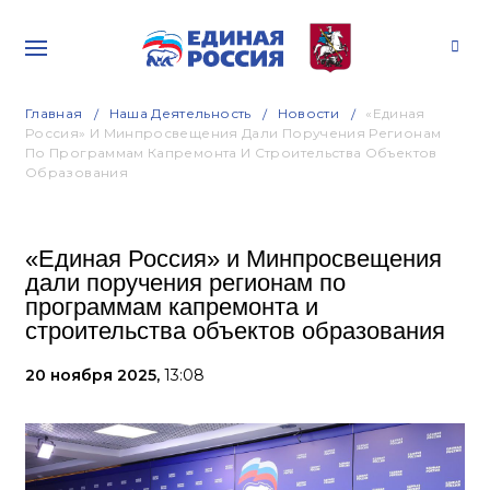
Главная
Наша Деятельность
Новости
«Единая
Россия» И Минпросвещения Дали Поручения Регионам
По Программам Капремонта И Строительства Объектов
Образования
«Единая Россия» и Минпросвещения
дали поручения регионам по
программам капремонта и
строительства объектов образования
20 ноября 2025,
13:08