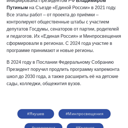
инициирована Президентом РФ
Владимиром
Путиным
на Съезде «Единой России» в 2021 году.
Все этапы работ – от проекта до приёмки –
контролируют общественные штабы с участием
депутатов Госдумы, сенаторов от партии, родителей
и педагогов. Их «Единая Россия» и Минпросвещения
сформировали в регионах. С 2024 года участие в
программе принимают и новые регионы.
В 2024 году в Послании Федеральному Собранию
Президент поручил продлить программу капремонта
школ до 2030 года, а также расширить её на детские
сады, колледжи, общежития вузов.
#Якушев
#Минпросвещения
#капремонт
#Кравцов