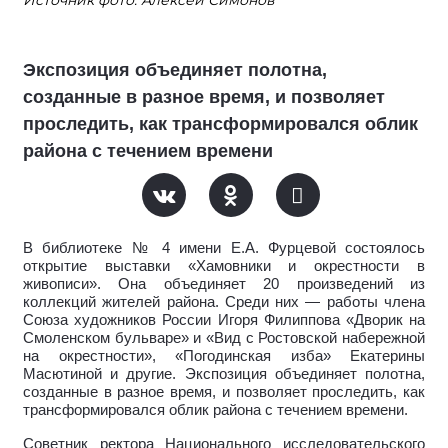
Источник фото: Алексей Симонов
Экспозиция объединяет полотна,
созданные в разное время, и позволяет
проследить, как трансформировался облик
района с течением времени
В библиотеке № 4 имени Е.А. Фурцевой состоялось
открытие выставки «Хамовники и окрестности в
живописи». Она объединяет 20 произведений из
коллекций жителей района. Среди них — работы члена
Союза художников России Игоря Филиппова «Дворик на
Смоленском бульваре» и «Вид с Ростовской набережной
на окрестности», «Погодинская изба» Екатерины
Масютиной и другие. Экспозиция объединяет полотна,
созданные в разное время, и позволяет проследить, как
трансформировался облик района с течением времени.
Советник ректора Национального исследовательского