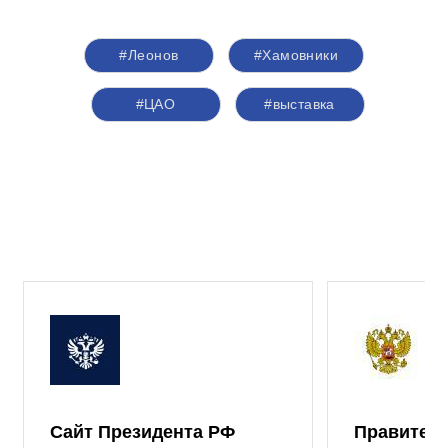
#Леонов
#Хамовники
#ЦАО
#выставка
Сайт Президента РФ
Правител