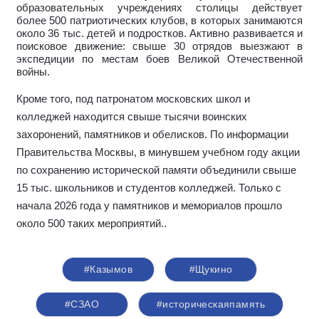
образовательных учреждениях столицы действует
более 500 патриотических клубов, в которых занимаются
около 36 тыс. детей и подростков. Активно развивается и
поисковое движение: свыше 30 отрядов выезжают в
экспедиции по местам боев Великой Отечественной
войны.
Кроме того, под патронатом московских школ и
колледжей находится свыше тысячи воинских
захоронений, памятников и обелисков. По информации
Правительства Москвы, в минувшем учебном году акции
по сохранению исторической памяти объединили свыше
15 тыс. школьников и студентов колледжей. Только с
начала 2026 года у памятников и мемориалов прошло
около 500 таких мероприятий.
.
#Казымов
#Щукино
#СЗАО
#историческаяпамять