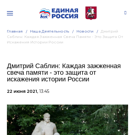
Главная
Наша Деятельность
Новости
Дмитрий
Саблин: Каждая Зажженная Свеча Памяти - Это Защита От
Искажения Истории России
Дмитрий Саблин: Каждая зажженная
свеча памяти - это защита от
искажения истории России
22 июня 2021,
13:45