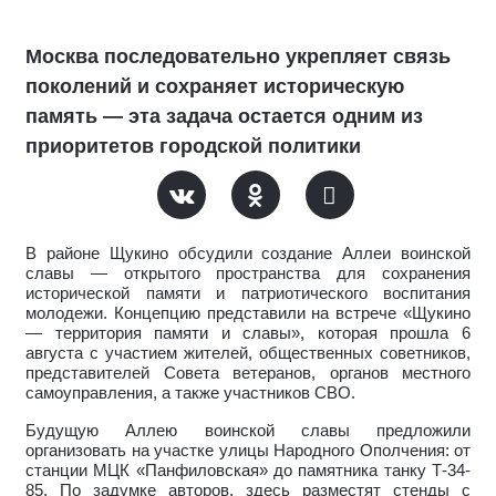
Москва последовательно укрепляет связь
поколений и сохраняет историческую
память — эта задача остается одним из
приоритетов городской политики
В районе Щукино обсудили создание Аллеи воинской
славы — открытого пространства для сохранения
исторической памяти и патриотического воспитания
молодежи. Концепцию представили на встрече «Щукино
— территория памяти и славы», которая прошла 6
августа с участием жителей, общественных советников,
представителей Совета ветеранов, органов местного
самоуправления, а также участников СВО.
Будущую Аллею воинской славы предложили
организовать на участке улицы Народного Ополчения: от
станции МЦК «Панфиловская» до памятника танку Т-34-
85. По задумке авторов, здесь разместят стенды с