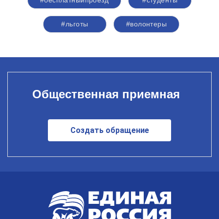
#бесплатныйпроезд
#студенты
#льготы
#волонтеры
Общественная приемная
Создать обращение