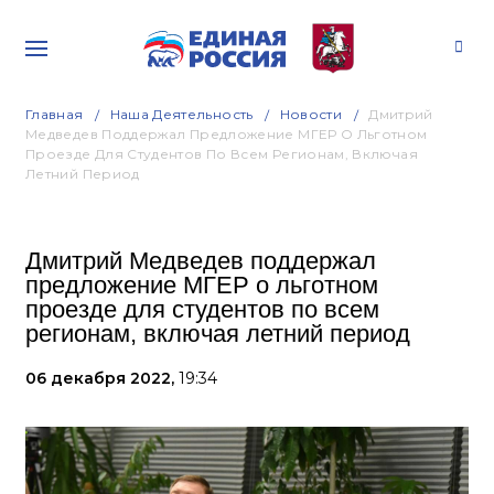
Главная
Наша Деятельность
Новости
Дмитрий
Медведев Поддержал Предложение МГЕР О Льготном
Проезде Для Студентов По Всем Регионам, Включая
Летний Период
Дмитрий Медведев поддержал
предложение МГЕР о льготном
проезде для студентов по всем
регионам, включая летний период
06 декабря 2022,
19:34