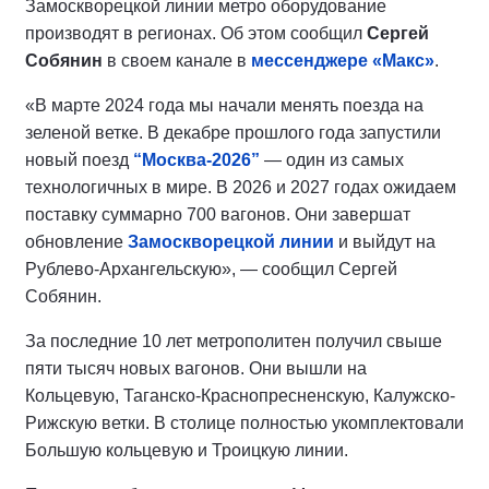
Замоскворецкой линии метро оборудование
производят в регионах. Об этом сообщил
Сергей
Собянин
в своем канале в
мессенджере «Макс»
.
«В марте 2024 года мы начали менять поезда на
зеленой ветке. В декабре прошлого года запустили
новый поезд
“Москва-2026”
— один из самых
технологичных в мире. В 2026 и 2027 годах ожидаем
поставку суммарно 700 вагонов. Они завершат
обновление
Замоскворецкой линии
и выйдут на
Рублево-Архангельскую», — сообщил Сергей
Собянин.
За последние 10 лет метрополитен получил свыше
пяти тысяч новых вагонов. Они вышли на
Кольцевую, Таганско-Краснопресненскую, Калужско-
Рижскую ветки. В столице полностью укомплектовали
Большую кольцевую и Троицкую линии.