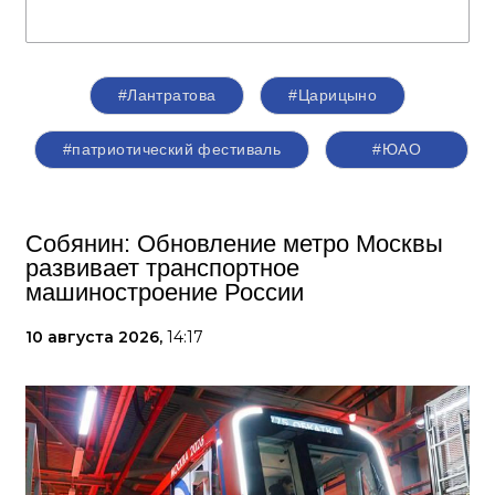
#Лантратова
#Царицыно
#патриотический фестиваль
#ЮАО
Собянин: Обновление метро Москвы
развивает транспортное
машиностроение России
10 августа 2026,
14:17