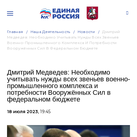
Главная
Наша Деятельность
Новости
Дмитрий
Медведев: Необходимо Учитывать Нужды Всех Звеньев
Военно-Промышленного Комплекса И Потребности
Вооружённых Сил В Федеральном Бюджете
Дмитрий Медведев: Необходимо
учитывать нужды всех звеньев военно-
промышленного комплекса и
потребности Вооружённых Сил в
федеральном бюджете
18 июля 2023,
19:45