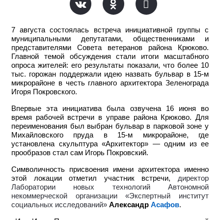
7 августа состоялась встреча инициативной группы с
муниципальными депутатами, общественниками и
представителями Совета ветеранов района Крюково.
Главной темой обсуждения стали итоги масштабного
опроса жителей: его результаты показали, что более 10
тыс. горожан поддержали идею назвать бульвар в 15-м
микрорайоне в честь главного архитектора Зеленограда
Игоря Покровского.
Впервые эта инициатива была озвучена 16 июня во
время рабочей встречи в управе района Крюково. Для
переименования был выбран бульвар в парковой зоне у
Михайловского пруда в 15-м микрорайоне, где
установлена скульптура «Архитектор» — одним из ее
прообразов стал сам Игорь Покровский.
Символичность присвоения имени архитектора именно
этой локации отметил участник встречи,
директор
Лаборатории новых технологий Автономной
некоммерческой организации «Экспертный институт
социальных исследований»
Александр
Асафов
.