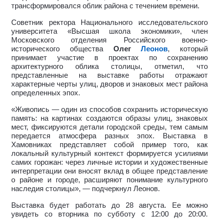
трансформировался облик района с течением времени.
Советник ректора Национального исследовательского
университета «Высшая школа экономики», член
Московского отделения Российского военно-
исторического общества
Олег
Леонов
, который
принимает участие в проектах по сохранению
архитектурного облика столицы, отметил, что
представленные на выставке работы отражают
характерные черты улиц, дворов и знаковых мест района
определенных эпох.
«Живопись — один из способов сохранить историческую
память: на картинах создаются образы улиц, знаковых
мест, фиксируются детали городской среды, тем самым
передается атмосфера разных эпох.
Выставка в
Хамовниках представляет собой пример того, как
локальный культурный контекст формируется усилиями
самих горожан: через личные истории и художественные
интерпретации они вносят вклад в общее представление
о районе и городе, расширяют понимание культурного
наследия столицы», — подчеркнул Леонов.
Выставка будет работать до 28 августа. Ее можно
увидеть со вторника по субботу с 12:00 до 20:00.