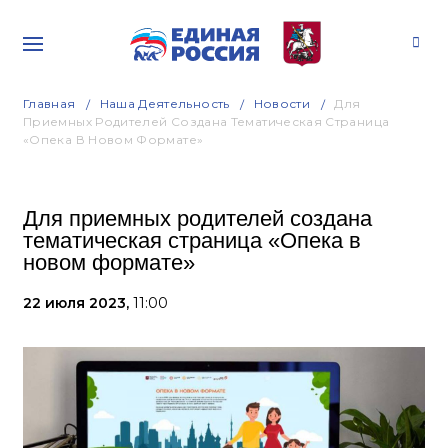
Главная
Наша Деятельность
Новости
Для
Приемных Родителей Создана Тематическая Страница
«Опека В Новом Формате»
Для приемных родителей создана
тематическая страница «Опека в
новом формате»
22 июля 2023,
11:00