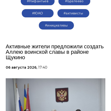
#Нифантьев
#Братеево
#ЮАО
#активисты
#инициативы
Активные жители предложили создать
Аллею воинской славы в районе
Щукино
06 августа 2026,
17:40