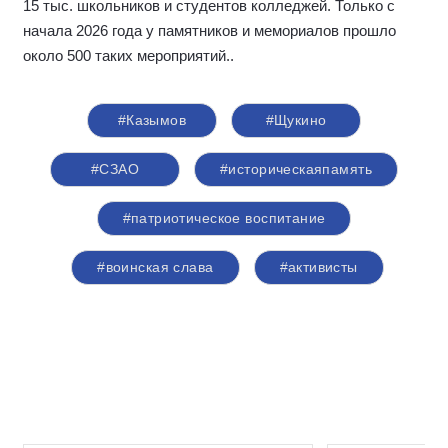
15 тыс. школьников и студентов колледжей. Только с
начала 2026 года у памятников и мемориалов прошло
около 500 таких мероприятий.
.
#Казымов
#Щукино
#СЗАО
#историческаяпамять
#патриотическое воспитание
#воинская слава
#активисты