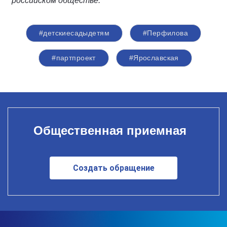
российском обществе.
#детскиесадыдетям
#Перфилова
#партпроект
#Ярославская
Общественная приемная
Создать обращение