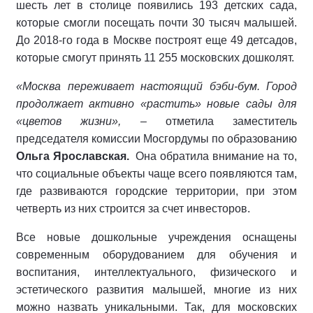
шесть лет в столице появились 193 детских сада,
которые смогли посещать почти 30 тысяч малышей.
До 2018-го года в Москве построят еще 49 детсадов,
которые смогут принять 11 255 московских дошколят.
«Москва переживает настоящий бэби-бум. Город
продолжает активно «растить» новые сады для
«цветов жизни», –
отметила заместитель
председателя комиссии Мосгордумы по образованию
Ольга Ярославская.
Она обратила внимание на то,
что социальные объекты чаще всего появляются там,
где развиваются городские территории, при этом
четверть из них строится за счет инвесторов.
Все новые дошкольные учреждения оснащены
современным оборудованием для обучения и
воспитания, интеллектуального, физического и
эстетического развития малышей, многие из них
можно назвать уникальными. Так, для московских