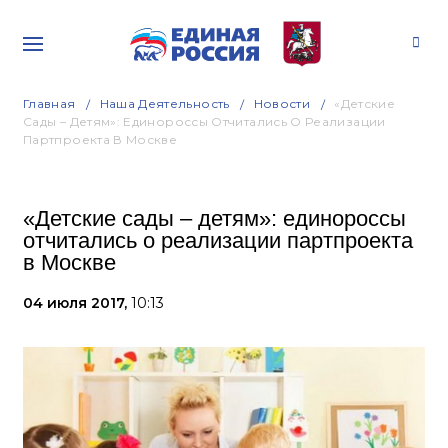
Главная
Наша Деятельность
Новости
«Детские
Сады – Детям»: Единороссы Отчитались О Реализации
Партпроекта В Москве
«Детские сады – детям»: единороссы
отчитались о реализации партпроекта
в Москве
04 июля 2017,
10:13