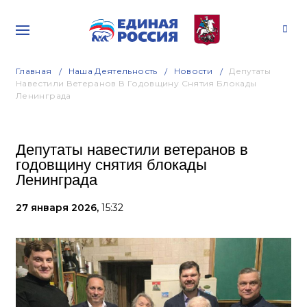
Главная
Наша Деятельность
Новости
Депутаты
Навестили Ветеранов В Годовщину Снятия Блокады
Ленинграда
Депутаты навестили ветеранов в
годовщину снятия блокады
Ленинграда
27 января 2026,
15:32