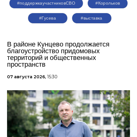
#поддержкаучастниковСВО
#Корольков
#Гусева
#выставка
В районе Кунцево продолжается
благоустройство придомовых
территорий и общественных
пространств
07 августа 2026,
15:30