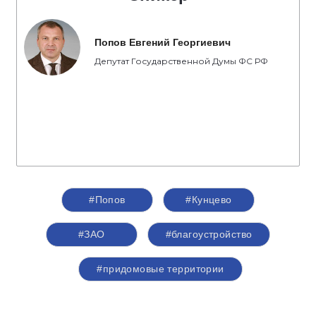
Попов Евгений Георгиевич
Депутат Государственной Думы ФС РФ
#Попов
#Кунцево
#ЗАО
#благоустройство
#придомовые территории