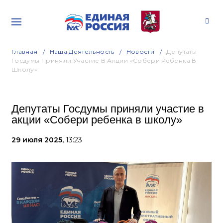
Главная
Наша Деятельность
Новости
Депутаты
Госдумы Приняли Участие В Акции «Собери Ребенка В
Школу»
Депутаты Госдумы приняли участие в
акции «Собери ребенка в школу»
29 июля 2025,
13:23