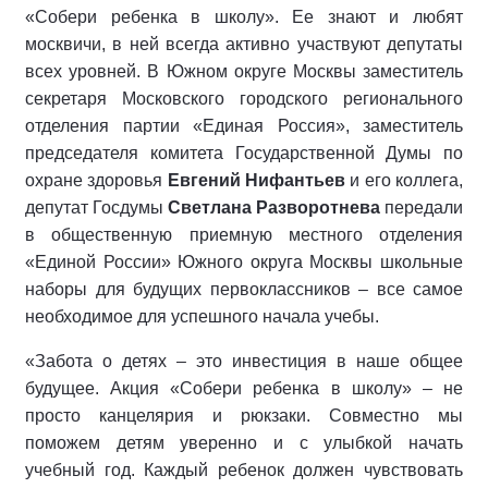
«Собери ребенка в школу». Ее знают и любят
москвичи, в ней всегда активно участвуют депутаты
всех уровней.
В Южном округе Москвы заместитель
секретаря Московского городского регионального
отделения партии «Единая Россия», заместитель
председателя комитета Государственной Думы по
охране здоровья
Евгений Нифантьев
и его коллега,
депутат Госдумы
Светлана Разворотнева
передали
в общественную приемную местного отделения
«Единой России» Южного округа Москвы школьные
наборы для будущих первоклассников – все самое
необходимое для успешного начала учебы.
«Забота о детях – это инвестиция в наше общее
будущее. Акция «Собери ребенка в школу» – не
просто канцелярия и рюкзаки. Совместно мы
поможем детям уверенно и с улыбкой начать
учебный год. Каждый ребенок должен чувствовать