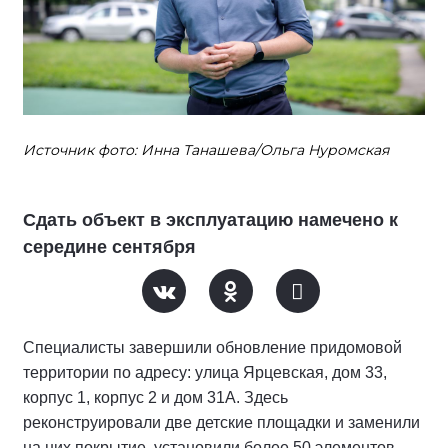
Источник фото: Инна Танашева/Ольга Нуромская
Сдать объект в эксплуатацию намечено к
середине сентября
Специалисты завершили обновление придомовой
территории по адресу: улица Ярцевская, дом 33,
корпус 1, корпус 2 и дом 31А. Здесь
реконструировали две детские площадки и заменили
на них покрытие, установили более 50 элементов