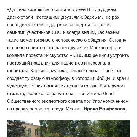
«Для нас коллектив госпиталя имени Н.Н. Бурденко
давно стали настоящими друзьями. Здесь мы не раз
проводили акции поддержки, концерты, встречи с
семьями участников СВО и всегда видим, как важны
такие моменты живого человеческого общения. Сегодня
особенно приятно, что наши друзья из Москонцерта и
команда проекта «Искусство – СВОим» решили устроить
настоящий праздник для пациентов и персонала
госпиталя. Картины, музыка, тёплые слова — всё это
создаёт ту самую атмосферу, в которой и бойцы, и врачи
чувствуют: о них помнят, их ценят и готовы быть рядом
столько, сколько потребуется», — отметила Член
Общественного экспертного совета при Уполномоченном
по правам человека города Москвы
Ирина Елиферова
.