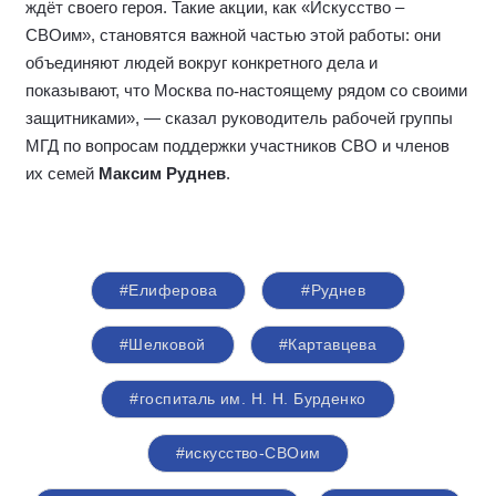
ждёт своего героя. Такие акции, как «Искусство –
СВОим», становятся важной частью этой работы: они
объединяют людей вокруг конкретного дела и
показывают, что Москва по
‑
настоящему рядом со своими
защитниками», — сказал руководитель рабочей группы
МГД по вопросам поддержки участников СВО и членов
их семей
Максим Руднев
.
#Елиферова
#Руднев
#Шелковой
#Картавцева
#госпиталь им. Н. Н. Бурденко
#искусство-СВОим