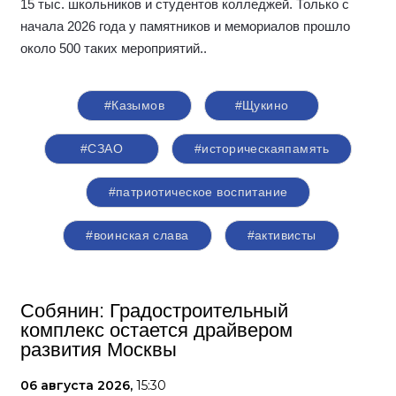
15 тыс. школьников и студентов колледжей. Только с
начала 2026 года у памятников и мемориалов прошло
около 500 таких мероприятий.
.
#Казымов
#Щукино
#СЗАО
#историческаяпамять
#патриотическое воспитание
#воинская слава
#активисты
Собянин: Градостроительный
комплекс остается драйвером
развития Москвы
06 августа 2026,
15:30