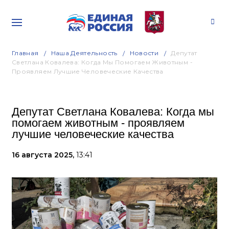
Главная
Наша Деятельность
Новости
Депутат
Светлана Ковалева: Когда Мы Помогаем Животным -
Проявляем Лучшие Человеческие Качества
Депутат Светлана Ковалева: Когда мы
помогаем животным - проявляем
лучшие человеческие качества
16 августа 2025,
13:41