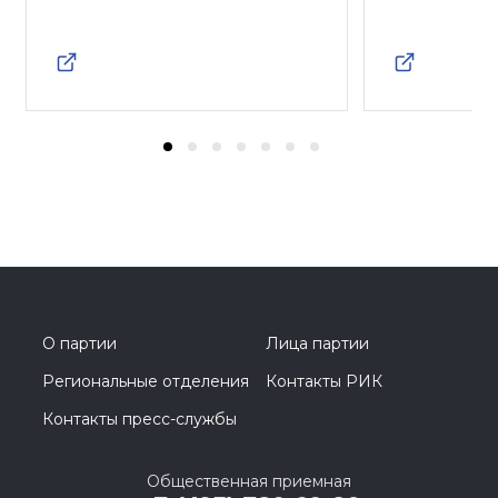
О партии
Лица партии
Региональные отделения
Контакты РИК
Контакты пресс-службы
Общественная приемная