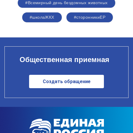
#Всемирный день бездомных животных
#школаЖКХ
#сторонникиЕР
Общественная приемная
Создать обращение