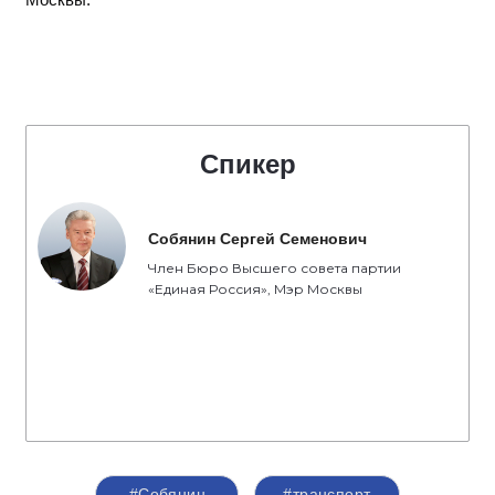
Спикер
Собянин Сергей Семенович
Член Бюро Высшего совета партии
«Единая Россия», Мэр Москвы
#Собянин
#транспорт