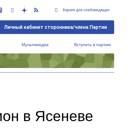
Версия для слабовидящих
Личный кабинет сторонника/члена Партии
Мультимедиа
Вступить в партию
Региональный исполнительный комитет
ион в Ясеневе