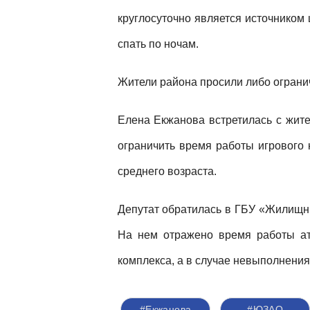
круглосуточно является источником
спать по ночам.
Жители района просили либо огранич
Елена Екжанова встретилась с жите
ограничить время работы игрового 
среднего возраста.
Депутат обратилась в ГБУ «Жилищни
На нем отражено время работы ат
комплекса, а в случае невыполнени
#Екжанова
#ЮЗАО