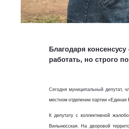
Благодаря консенсусу 
работать, но строго п
Сегодня муниципальный депутат, ч
местном отделении партии «Единая 
К депутату с коллективной жалобо
Вильнюсская. На дворовой террито