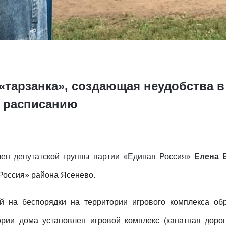
«тарзанка», создающая неудобства в
о расписанию
лен депутатской группы партии «Единая Россия»
Елена 
Россия» района Ясенево.
й на беспорядки на территории игрового комплекса об
рии дома установлен игровой комплекс (канатная дорог