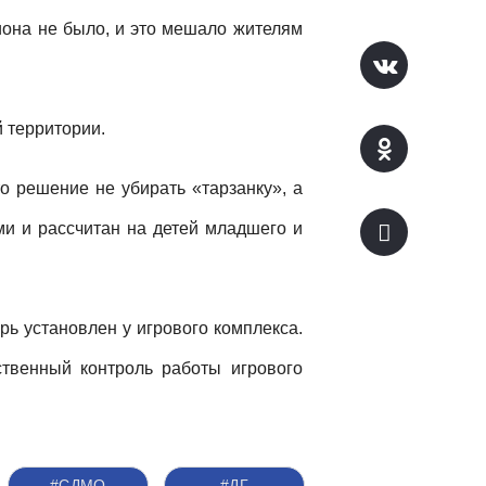
иона не было, и это мешало жителям
 территории.
о решение не убирать «тарзанку», а
ми и рассчитан на детей младшего и
ь установлен у игрового комплекса.
твенный контроль работы игрового
#СДМО
#ДГ