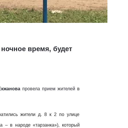
 ночное время, будет
Екжанова
провела прием жителей
в
ратились жители д. 8 к 2 по улице
а – в народе «тарзанка»), который