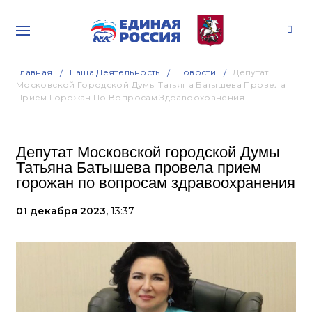
Главная
Наша Деятельность
Новости
Депутат
Московской Городской Думы Татьяна Батышева Провела
Прием Горожан По Вопросам Здравоохранения
Депутат Московской городской Думы
Татьяна Батышева провела прием
горожан по вопросам здравоохранения
01 декабря 2023,
13:37