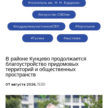
#госпиталь им. Н. Н. Бурденко
#искусство-СВОим
#поддержкаучастниковСВО
#Корольков
#Гусева
#выставка
В районе Кунцево продолжается
благоустройство придомовых
территорий и общественных
пространств
07 августа 2026,
15:30