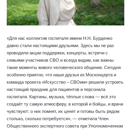
«Для нас коллектив госпиталя имени Н.Н. Бурденко
давно стали настоящими друзьями. Здесь мы не раз
проводили акции поддержки, концерты, встречи с
семьями участников СВО и всегда видим, как важны
такие моменты живого человеческого общения. Сегодня
особенно приятно, что наши друзья из Москонцерта и
команда проекта «Искусство – СВОим» решили устроить
настоящий праздник для пациентов и персонала
госпиталя. Картины, музыка, тёплые слова — всё это
создаёт ту самую атмосферу, в которой и бойцы, и врачи
чувствуют: о них помнят, их ценят и готовы быть рядом
столько, сколько потребуется», — отметила Член
Общественного экспертного совета при Уполномоченном