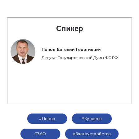
Спикер
Попов Евгений Георгиевич
Депутат Государственной Думы ФС РФ
#Попов
#Кунцево
#ЗАО
#благоустройство