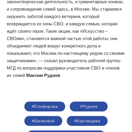
законотворческая деятельность, и гуманитарные конвои,
и сопровождение семей здесь, в Москве. Мы стараемся
окружить заботой каждого ветерана, который
возвращается из зоны СВО, и каждую семью, которая
ждёт своего героя. Такие акции, как «Искусство –
СВОим», становятся важной частью этой работы: они
объединяют людей вокруг конкретного дела и
показывают, что Москва по
‑
настоящему рядом со своими
защитниками», — сказал руководитель рабочей группы
МГД по вопросам поддержки участников СВО и членов
их семей
Максим Руднев
.
#Елиферова
#Руднев
#Шелковой
#Картавцева