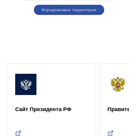
#придомовые территории
Сайт Президента РФ
Правител