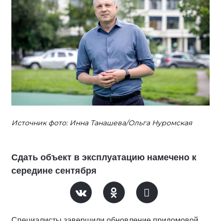
Источник фото: Инна Танашева/Ольга Нуромская
Сдать объект в эксплуатацию намечено к
середине сентября
Специалисты завершили обновление придомовой